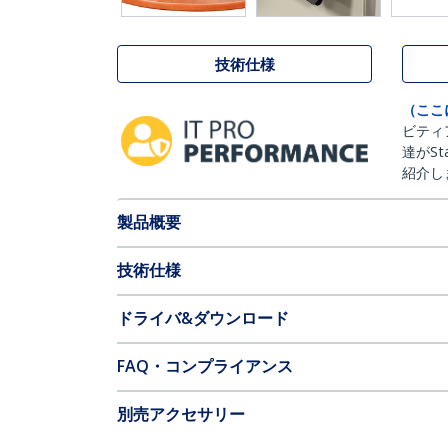
技術仕様
（ここ
ビティ
達がSt
紹介し
製品概要
技術仕様
ドライバ&ダウンロード
FAQ・コンプライアンス
別売アクセサリー