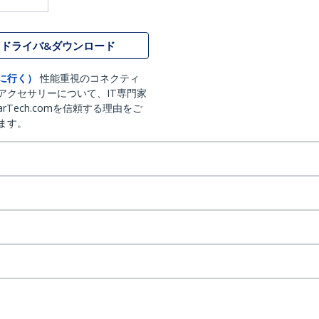
ドライバ&ダウンロード
に行く）
性能重視のコネクティ
アクセサリーについて、IT専門家
arTech.comを信頼する理由をご
ます。