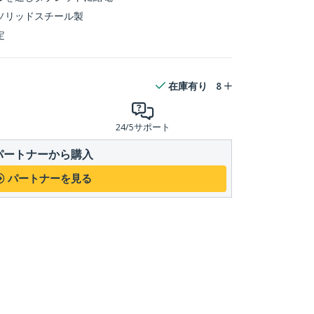
ソリッドスチール製
定
在庫有り
8
24/5サポート
パートナーから購入
パートナーを見る