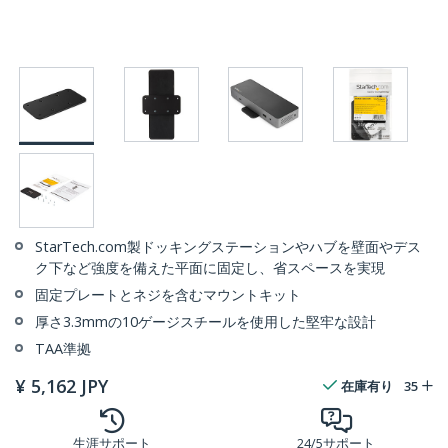
StarTech.com製ドッキングステーションやハブを壁面やデス
ク下など強度を備えた平面に固定し、省スペースを実現
固定プレートとネジを含むマウントキット
厚さ3.3mmの10ゲージスチールを使用した堅牢な設計
TAA準拠
¥
5,162
JPY
在庫有り
35
生涯サポート
24/5サポート