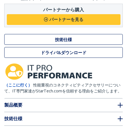
パートナーから購入
パートナーを見る
技術仕様
ドライバ&ダウンロード
（ここに行く）
性能重視のコネクティビティアクセサリーについ
て、IT専門家達がStarTech.comを信頼する理由をご紹介します。
製品概要
技術仕様