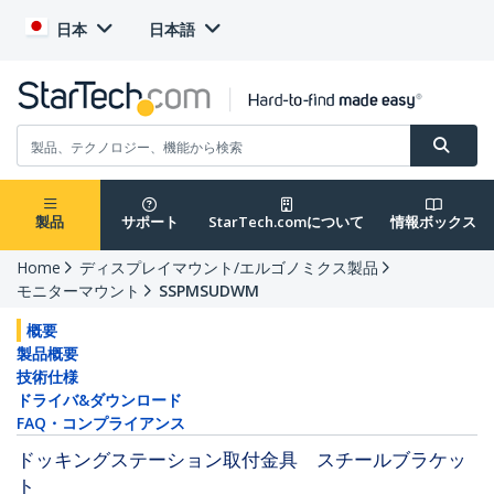
日本
日本語
製品
サポート
StarTech.comについて
情報ボックス
Home
ディスプレイマウント/エルゴノミクス製品
モニターマウント
SSPMSUDWM
概要
製品概要
技術仕様
ドライバ&ダウンロード
FAQ・コンプライアンス
ドッキングステーション取付金具 スチールブラケッ
ト