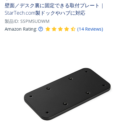
壁面／デスク裏に固定できる取付プレート |
StarTech.com製ドックやハブに対応
製品ID:
SSPMSUDWM
Amazon Rating:
(
14
Reviews
)