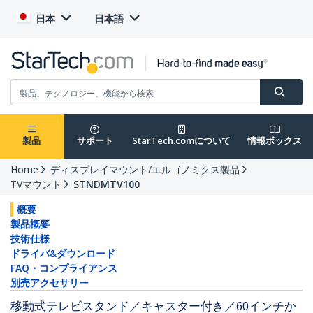
日本
日本語
製品
サポート
StarTech.comについて
情報ボックス
Home
ディスプレイマウント/エルゴノミクス製品
TVマウント
STNDMTV100
概要
製品概要
技術仕様
ドライバ&ダウンロード
FAQ・コンプライアンス
別売アクセサリー
移動式テレビスタンド／キャスター付き／60インチか