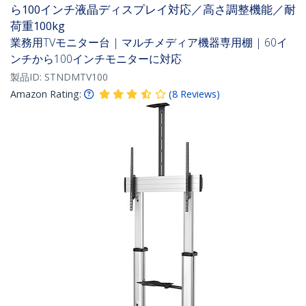
ら100インチ液晶ディスプレイ対応／高さ調整機能／耐
荷重100kg
業務用TVモニター台 | マルチメディア機器専用棚 | 60イ
ンチから100インチモニターに対応
製品ID:
STNDMTV100
Amazon Rating:
(
8
Reviews
)