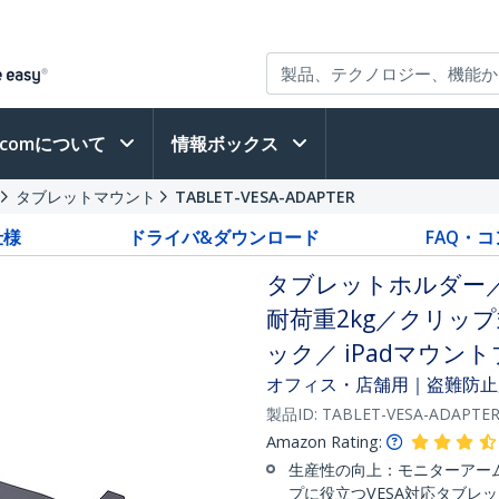
h.comについて
情報ボックス
タブレットマウント
TABLET-VESA-ADAPTER
仕様
ドライバ&ダウンロード
FAQ・
タブレットホルダー／VE
耐荷重2kg／クリッ
ック／ iPadマウン
オフィス・店舗用｜盗難防止
製品ID:
TABLET-VESA-ADAPTE
Amazon Rating:
生産性の向上：モニターアー
プに役立つVESA対応タブレッ