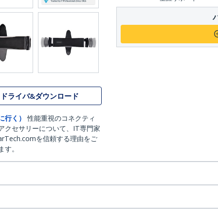
ドライバ&ダウンロード
に行く）
性能重視のコネクティ
アクセサリーについて、IT専門家
arTech.comを信頼する理由をご
ます。