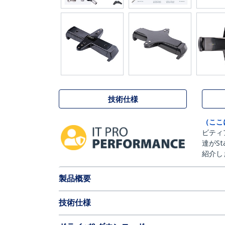
技術仕様
（ここ
ビティ
達がSt
紹介し
製品概要
技術仕様