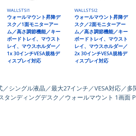
WALLSTSI1
WALLSTSI2
ウォールマウント昇降デ
ウォールマウント昇降デ
スク／1面モニターアー
スク／2面モニターアー
ム／高さ調節機能／キー
ム／高さ調節機能／キー
ボードトレイ、マウスト
ボードトレイ、マウスト
レイ、マウスホルダー／
レイ、マウスホルダー／
1x 30インチVESA規格デ
2x 30インチVESA規格デ
ィスプレイ対応
ィスプレイ対応
／シングル液晶／最大27インチ／VESA対応／
スタンディングデスク／ウォールマウント 1画面 P
ech.com
カスタマーサポート
スルーム
知識ベース