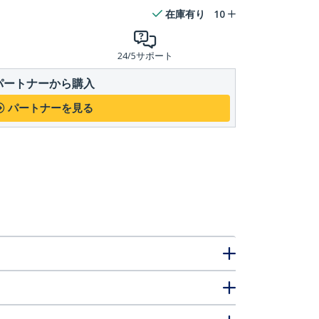
在庫有り
10
24/5サポート
パートナーから購入
パートナーを見る