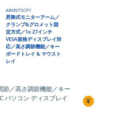
ARMSTSCP1
昇降式モニターアーム／
クランプ&グロメット固
定方式／1x 27インチ
VESA規格ディスプレイ対
応／高さ調節機能／キー
ボードトレイ & マウスト
レイ
多関節／高さ調節機能／キー
C パソコン ディスプレイ
接続する