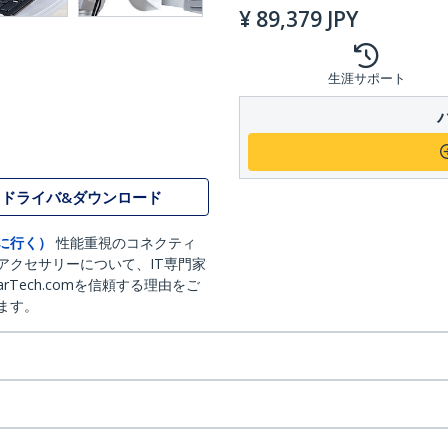
¥
89,379
JPY
生涯サポート
ドライバ&ダウンロード
に行く）
性能重視のコネクティ
アクセサリーについて、IT専門家
arTech.comを信頼する理由をご
ます。