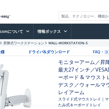
h.comについて
情報ボックス
昇降式ワークステーション
WALL-WORKSTATION-S
仕様
ドライバ&ダウンロード
FAQ・
モニターアーム／昇
最大27インチ／VE
ーボード & マウス
デスク／ウォールマウン
レイアーム
スライド式マウストレイ｜マ
たみ式キーボードトレイ