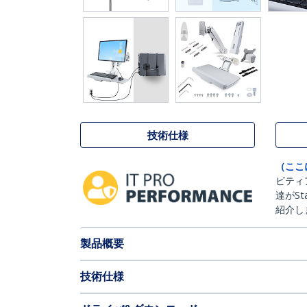
技術仕様
（ここ
ビティ
達がSt
紹介し
製品概要
技術仕様