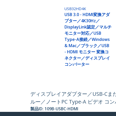
USB32HD4K
USB 3.0 - HDMI変換アダ
プター／4K30Hz／
DisplayLink認定／マルチ
モニター対応／USB
Type-A接続／Windows
& Mac／ブラック／USB
- HDMI モニター 変換コ
ネクター／ディスプレイ
コンバーター
ディスプレイアダプター／USB-CまたはU
ルー／ノートPC Type-A ビデオ 
製品ID:
109B-USBC-HDMI