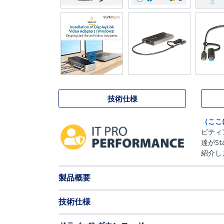
技術仕様
（ここ
ビティ
達がSt
紹介し
製品概要
技術仕様