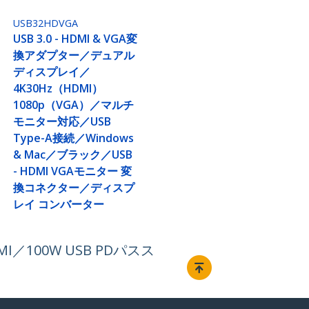
USB32HDVGA
USB 3.0 - HDMI & VGA変
換アダプター／デュアル
ディスプレイ／
4K30Hz（HDMI）
1080p（VGA）／マルチ
モニター対応／USB
Type-A接続／Windows
& Mac／ブラック／USB
- HDMI VGAモニター 変
換コネクター／ディスプ
レイ コンバーター
／100W USB PDパスス