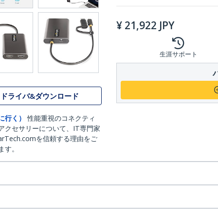
¥
21,922
JPY
生涯サポート
ドライバ&ダウンロード
に行く）
性能重視のコネクティ
アクセサリーについて、IT専門家
arTech.comを信頼する理由をご
ます。