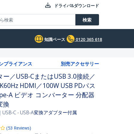
ドライバ&ダウンロード
検索
知識ベース
0120 365 618
コンプライアンス
別売アクセサリー
／USB-CまたはUSB 3.0接続／
Hz HDMI／100W USB PDパス
pe-A ビデオ コンバーター 分配器
変換
｜USB-C - USB-A変換アダプター付属
(
53
Reviews
)