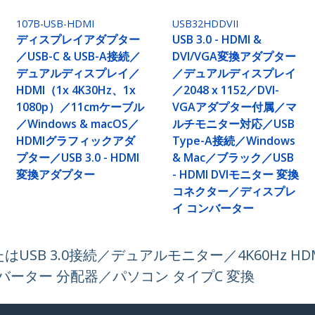
107B-USB-HDMI
USB32HDDVII
ディスプレイアダプター
USB 3.0 - HDMI &
／USB-C & USB-A接続／
DVI/VGA変換アダプター
デュアルディスプレイ／
／デュアルディスプレイ
HDMI（1x 4K30Hz、1x
／2048 x 1152／DVI-
1080p）／11cmケーブル
VGAアダプター付属／マ
／Windows & macOS／
ルチモニター対応／USB
HDMIグラフィックアダ
Type-A接続／Windows
プター／USB 3.0 - HDMI
& Mac／ブラック／USB
変換アダプター
- HDMI DVIモニター 変換
コネクター／ディスプレ
イ コンバーター
SB 3.0接続／デュアルモニター／4K60Hz HDMI
コンバーター 分配器／パソコン タイプC 変換