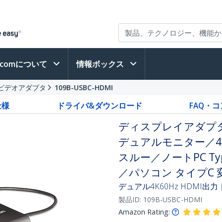
h.comについて
情報ボックス
Bビデオアダプタ
109B-USBC-HDMI
仕様
ドライバ&ダウンロード
FAQ・
ディスプレイアダプター
デュアルモニター／4K60
スルー／ノートPC Ty
／パソコン タイプC 
デュアル4K60Hz HDMI出力
製品ID:
109B-USBC-HDMI
Amazon Rating: