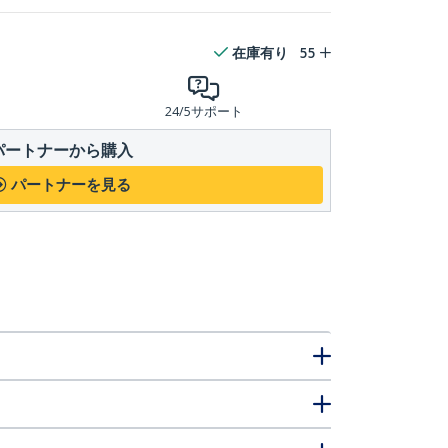
在庫有り
55
24/5サポート
パートナーから購入
パートナーを見る