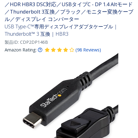
／HDR HBR3 DSC対応／USBタイプC - DP 1.4 Altモード
／Thunderbolt 3互換／ブラック／モニター変換ケーブ
ル／ディスプレイ コンバーター
USB Type-C™専用ディスプレイアダプタケーブル |
Thunderbolt™ 3 互換 | HBR3
製品ID:
CDP2DP146B
Amazon Rating:
(
98
Reviews
)