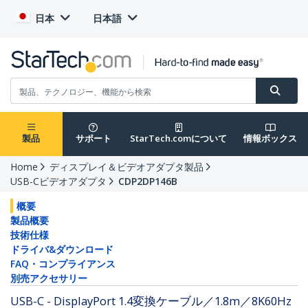
日本
日本語
製品
サポート
StarTech.comについて
情報ボックス
Home
ディスプレイ＆ビデオアダプタ製品
USB-Cビデオアダプタ
CDP2DP146B
概要
製品概要
技術仕様
ドライバ&ダウンロード
FAQ・コンプライアンス
別売アクセサリー
USB-C - DisplayPort 1.4変換ケーブル／1.8m／8K60Hz