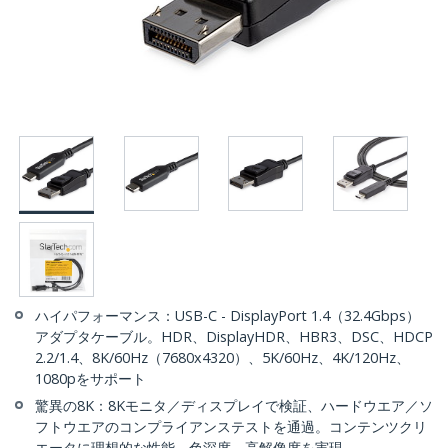
ハイパフォーマンス：USB-C - DisplayPort 1.4（32.4Gbps）
アダプタケーブル。HDR、DisplayHDR、HBR3、DSC、HDCP
2.2/1.4、8K/60Hz（7680x4320）、5K/60Hz、4K/120Hz、
1080pをサポート
驚異の8K：8Kモニタ／ディスプレイで検証、ハードウエア／ソ
フトウエアのコンプライアンステストを通過。コンテンツクリ
エータに理想的な性能、色深度、高解像度を実現