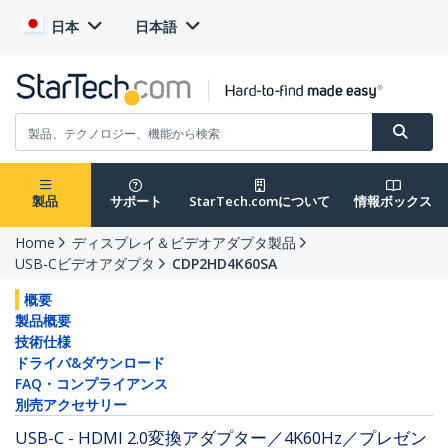
日本
日本語
製品
サポート
StarTech.comについて
情報ボックス
Home
ディスプレイ＆ビデオアダプタ製品
USB-Cビデオアダプタ
CDP2HD4K60SA
概要
製品概要
技術仕様
ドライバ&ダウンロード
FAQ・コンプライアンス
別売アクセサリー
USB-C - HDMI 2.0変換アダプター／4K60Hz／プレゼン