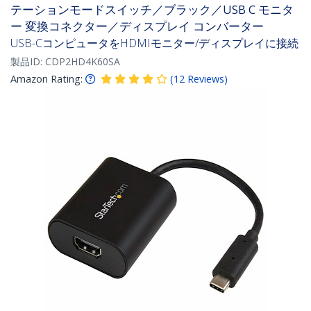
テーションモードスイッチ／ブラック／USB C モニタ
ー 変換コネクター／ディスプレイ コンバーター
USB-CコンピュータをHDMIモニター/ディスプレイに接続
製品ID:
CDP2HD4K60SA
Amazon Rating:
(
12
Reviews
)