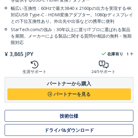
幅広い互換性：60Hzで最大3840 x 2160pの出力を実現する4K
対応USB Type-C - HDMI変換アダプター。1080pディスプレイ
との下位互換性あり。外出先や出張などの携帯に便利
StarTech.comの強み：30年以上に渡りITプロに選ばれる製品
を展開。メーカーによる製品に関する質問や相談の無料・無期
限対応
¥
3,865
JPY
在庫有り
1
生涯サポート
24/5サポート
パートナーから購入
パートナーを見る
技術仕様
ドライバ&ダウンロード