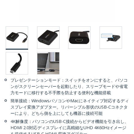
プレゼンテーションモード：スイッチをオンにすると、パソコ
ンがスクリーンセーバーを起動したり、スリープモードや省電
力モードに移行する不手際を防止する便利な機能搭載
簡単接続：WindowsパソコンやMacにネイティブ対応するディ
スプレイ変換アダプター。リバーシブル形状のUSB-Cコネクタ
ーにより、どちら側を上にしても機器に接続可能
4K解像度：パソコンのUSB-C接続からビデオ機能を引き出し、
HDMI 2.0対応ディスプレイに高精細なUHD 4K60Hzイメージ
を提供するUSB-C HDMI 変換アダプター