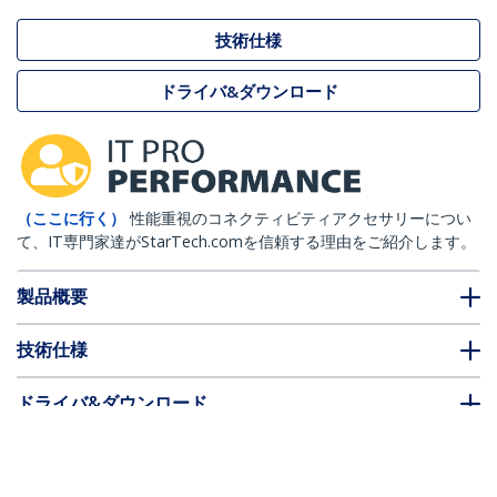
技術仕様
ドライバ&ダウンロード
（ここに行く）
性能重視のコネクティビティアクセサリーについ
て、IT専門家達がStarTech.comを信頼する理由をご紹介します。
製品概要
技術仕様
ドライバ&ダウンロード
FAQ・コンプライアンス