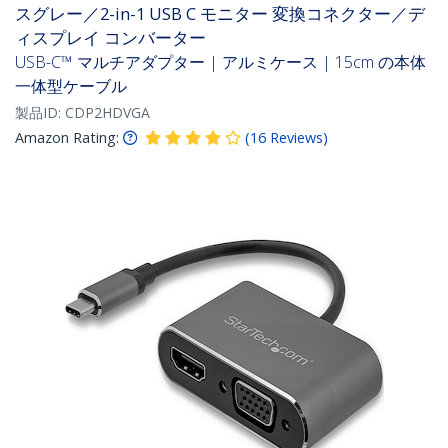
スグレー／2-in-1 USB C モニター 変換コネクター／デ
ィスプレイ コンバーター
USB-C™ マルチアダプター | アルミケース | 15cm の本体
一体型ケーブル
製品ID:
CDP2HDVGA
Amazon Rating:
(
16
Reviews
)