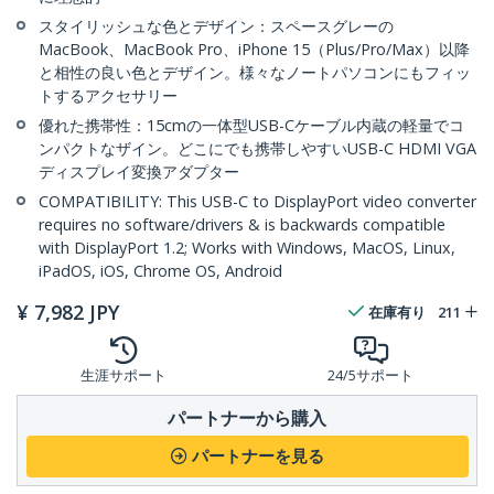
スタイリッシュな色とデザイン：スペースグレーの
MacBook、MacBook Pro、iPhone 15（Plus/Pro/Max）以降
と相性の良い色とデザイン。様々なノートパソコンにもフィッ
トするアクセサリー
優れた携帯性：15cmの一体型USB-Cケーブル内蔵の軽量でコ
ンパクトなザイン。どこにでも携帯しやすいUSB-C HDMI VGA
ディスプレイ変換アダプター
COMPATIBILITY: This USB-C to DisplayPort video converter
requires no software/drivers & is backwards compatible
with DisplayPort 1.2; Works with Windows, MacOS, Linux,
iPadOS, iOS, Chrome OS, Android
¥
7,982
JPY
在庫有り
211
生涯サポート
24/5サポート
パートナーから購入
パートナーを見る