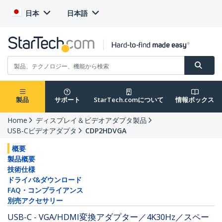
日本
日本語
製品
サポート
StarTech.comについて
情報ボックス
Home
ディスプレイ＆ビデオアダプタ製品
USB-Cビデオアダプタ
CDP2HDVGA
概要
製品概要
技術仕様
ドライバ&ダウンロード
FAQ・コンプライアンス
別売アクセサリー
USB-C - VGA/HDMI変換アダプター／4K30Hz／スペー