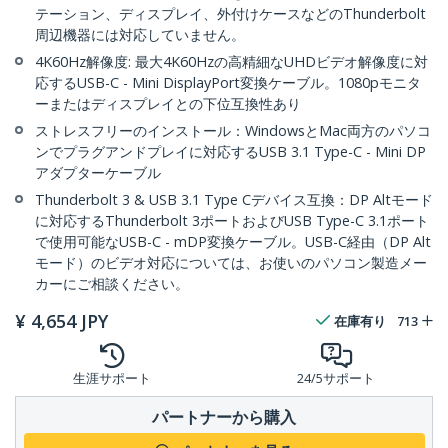
テーション、ディスプレイ、外付けケースなどのThunderbolt
周辺機器には対応していません。
4K60Hz解像度: 最大4K60Hzの高精細なUHDビデオ解像度に対
応するUSB-C - Mini DisplayPort変換ケーブル。1080pモニタ
ーまたはディスプレイとの下位互換性あり
ストレスフリーのインストール：WindowsとMac両方のパソコ
ンでプラグアンドプレイに対応するUSB 3.1 Type-C - Mini DP
アダプターケーブル
Thunderbolt 3 & USB 3.1 Type Cデバイス互換：DP Altモード
に対応するThunderbolt 3ポートおよびUSB Type-C 3.1ポート
で使用可能なUSB-C - mDP変換ケーブル。USB-C経由（DP Alt
モード）のビデオ対応については、お使いのパソコン製造メー
カーにご相談ください。
¥
4,654
JPY
在庫有り
713
生涯サポート
24/5サポート
パートナーから購入