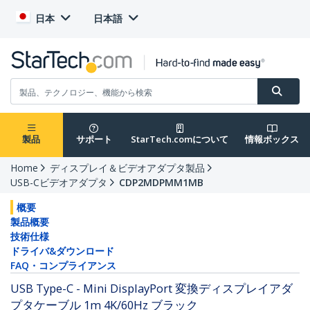
日本
日本語
製品
サポート
StarTech.comについて
情報ボックス
Home
ディスプレイ＆ビデオアダプタ製品
USB-Cビデオアダプタ
CDP2MDPMM1MB
概要
製品概要
技術仕様
ドライバ&ダウンロード
FAQ・コンプライアンス
USB Type-C - Mini DisplayPort 変換ディスプレイアダ
プタケーブル 1m 4K/60Hz ブラック