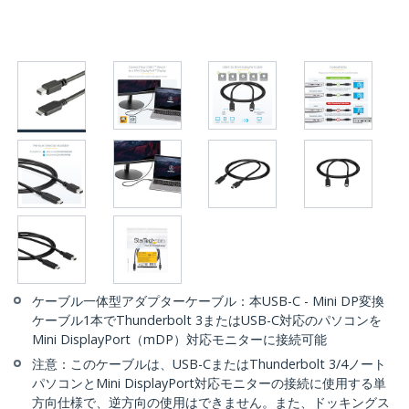
ケーブル一体型アダプターケーブル：本USB-C - Mini DP変換
ケーブル1本でThunderbolt 3またはUSB-C対応のパソコンを
Mini DisplayPort（mDP）対応モニターに接続可能
注意：このケーブルは、USB-CまたはThunderbolt 3/4ノート
パソコンとMini DisplayPort対応モニターの接続に使用する単
方向仕様で、逆方向の使用はできません。また、ドッキングス