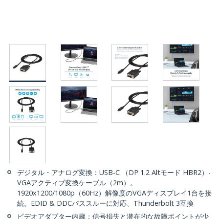
デジタル・アナログ変換：USB-C （DP 1.2 Altモード HBR2）-
VGAアクティブ変換ケーブル（2m）。
1920x1200/1080p（60Hz）解像度のVGAディスプレイ1台を接
続。EDID & DDCパススルーに対応、Thunderbolt 3互換
ビデオアダプター内蔵：信号損失と潜在的な故障ポイントが少