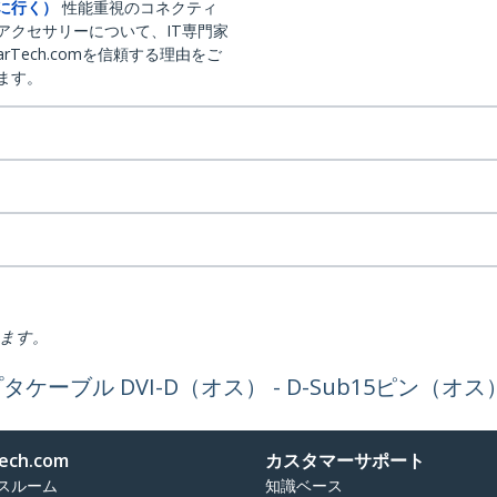
に行く）
性能重視のコネクティ
アクセサリーについて、IT専門家
arTech.comを信頼する理由をご
ます。
ります。
タケーブル DVI-D（オス） - D-Sub15ピン（オス） 
ech.com
カスタマーサポート
スルーム
知識ベース