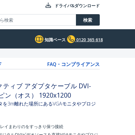
ドライバ&ダウンロード
検索
知識ベース
0120 365 618
ド
FAQ・コンプライアンス
変換アクティブ アダプタケーブル DVI-
5ピン（オス） 1920x1200
タを3m離れた場所にあるVGAモニタやプロジ
プレイまわりのをすっきり保つ接続
ジタルDVIビデオソースを直接VGAモニタやプロジ