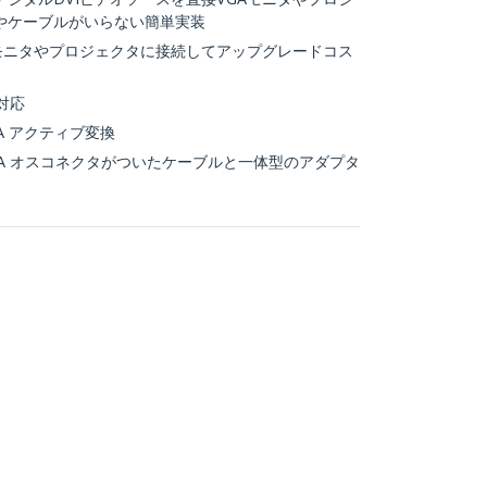
やケーブルがいらない簡単実装
Aモニタやプロジェクタに接続してアップグレードコス
に対応
VGA アクティブ変換
x VGA オスコネクタがついたケーブルと一体型のアダプタ