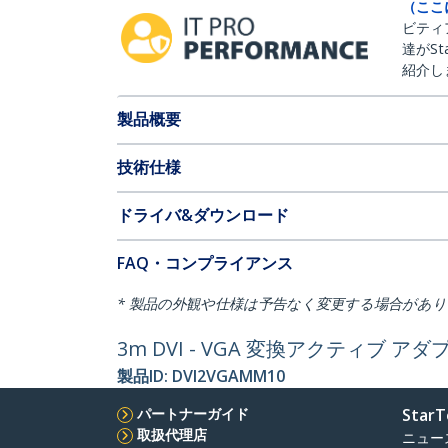
（ここ
ビティ
達がSt
紹介し
製品概要
技術仕様
ドライバ&ダウンロード
FAQ・コンプライアンス
* 製品の外観や仕様は予告なく変更する場合があ
3m DVI - VGA 変換アクティブ アダプ
製品ID:
DVI2VGAMM10
パートナーガイド
StarT
取扱代理店
ニュー