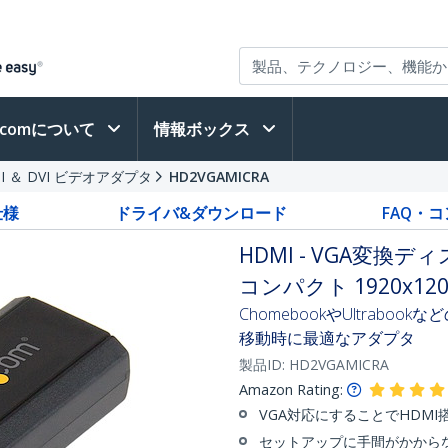
h.comについて
情報ボックス
I ＆ DVI ビデオアダプタ
HD2VGAMICRA
仕様
ドライバ&ダウンロード
FAQ・
HDMI - VGA変
コンパクト 1920x120
ChomebookやUltrab
移動時に最適なアダプタ
製品ID:
HD2VGAMICRA
Amazon Rating:
VGA対応にすることでHDMI搭載
セットアップに手間がかから