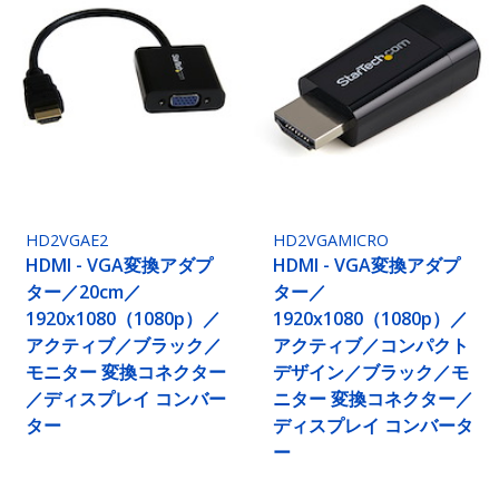
HD2VGAE2
HD2VGAMICRO
HDMI - VGA変換アダプ
HDMI - VGA変換アダプ
ター／20cm／
ター／
1920x1080（1080p）／
1920x1080（1080p）／
アクティブ／ブラック／
アクティブ／コンパクト
モニター 変換コネクター
デザイン／ブラック／モ
／ディスプレイ コンバー
ニター 変換コネクター／
ター
ディスプレイ コンバータ
ー