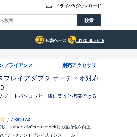
ドライバ&ダウンロード
検索
知識ベース
0120 365 618
コンプライアンス
別売アクセサリー
換ディスプレイアダプタ オーディオ対応
0
ookなどのノートパソコンと一緒に楽々と携帯できる
(
17
Reviews
)
UltrabookやChromebookとの互換性を向上
ないプラグアンドプレイ式インストール