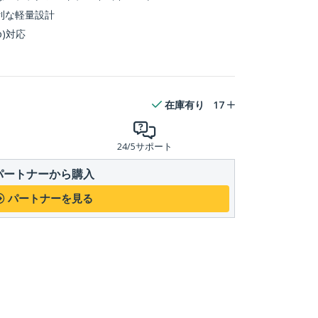
利な軽量設計
p)対応
在庫有り
17
24/5サポート
パートナーから購入
パートナーを見る