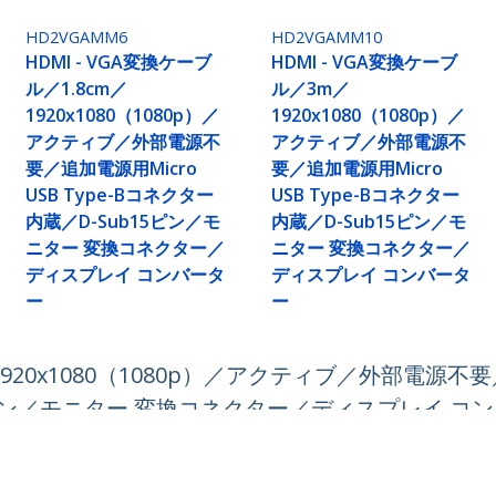
HD2VGAMM6
HD2VGAMM10
HDMI - VGA変換ケーブ
HDMI - VGA変換ケーブ
ル／1.8cm／
ル／3m／
1920x1080（1080p）／
1920x1080（1080p）／
アクティブ／外部電源不
アクティブ／外部電源不
要／追加電源用Micro
要／追加電源用Micro
USB Type-Bコネクター
USB Type-Bコネクター
内蔵／D-Sub15ピン／モ
内蔵／D-Sub15ピン／モ
ニター 変換コネクター／
ニター 変換コネクター／
ディスプレイ コンバータ
ディスプレイ コンバータ
ー
ー
1920x1080（1080p）／アクティブ／外部電源不要
15ピン／モニター 変換コネクター／ディスプレイ コ
ech.com
カスタマーサポート