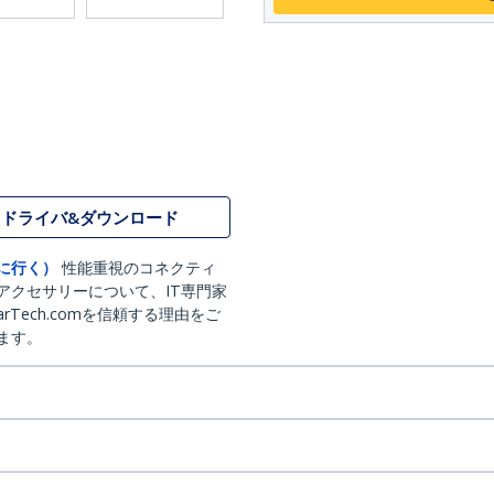
ドライバ&ダウンロード
に行く）
性能重視のコネクティ
アクセサリーについて、IT専門家
arTech.comを信頼する理由をご
ます。