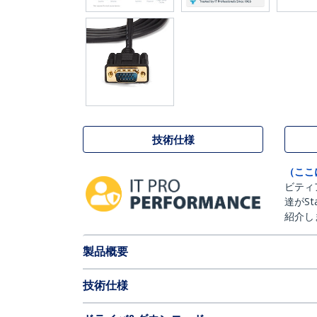
技術仕様
（ここ
ビティ
達がSt
紹介し
製品概要
技術仕様