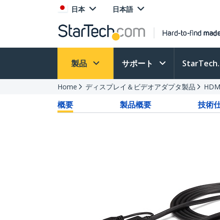
日本
日本語
製品
サポート
StarTec
Home
ディスプレイ＆ビデオアダプタ製品
HDM
概要
製品概要
技術