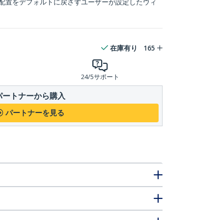
ンの配置をデフォルトに戻さずユーザーが設定したウィ
在庫有り
165
24/5サポート
パートナーから購入
パートナーを見る