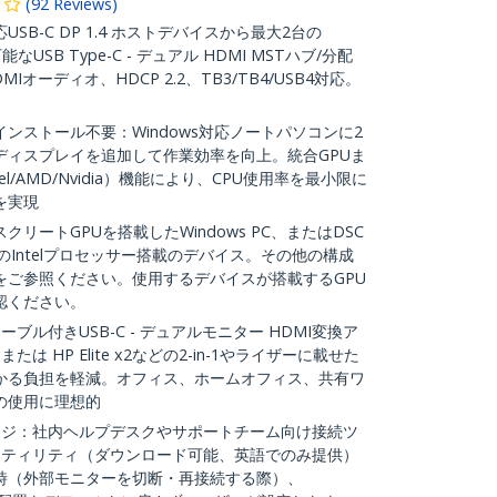
(
92
Reviews
)
SB-C DP 1.4 ホストデバイスから最大2台の
USB Type-C - デュアル HDMI MSTハブ/分配
MIオーディオ、HDCP 2.2、TB3/TB4/USB4対応。
ンストール不要：Windows対応ノートパソコンに2
ディスプレイを追加して作業効率を向上。統合GPUま
l/AMD/Nvidia）機能により、CPU使用率を最小限に
を実現
リートGPUを搭載したWindows PC、またはDSC
以降のIntelプロセッサー搭載のデバイス。その他の構成
をご参照ください。使用するデバイスが搭載するGPU
認ください。
ブル付きUSB-C - デュアルモニター HDMI変換ア
降 または HP Elite x2などの2-in-1やライザーに載せた
かる負担を軽減。オフィス、ホームオフィス、共有ワ
の使用に理想的
バンテージ：社内ヘルプデスクやサポートチーム向け接続ツ
トユーティリティ（ダウンロード可能、英語でのみ提供）
時（外部モニターを切断・再接続する際）、