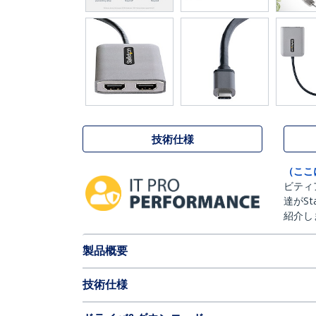
技術仕様
（ここ
ビティ
達がSt
紹介し
製品概要
技術仕様