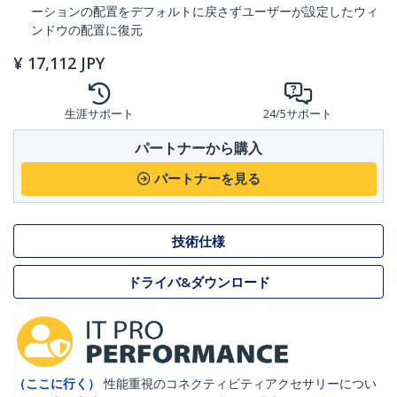
ーションの配置をデフォルトに戻さずユーザーが設定したウィ
ンドウの配置に復元
¥
17,112
JPY
生涯サポート
24/5サポート
パートナーから購入
パートナーを見る
技術仕様
ドライバ&ダウンロード
（ここに行く）
性能重視のコネクティビティアクセサリーについ