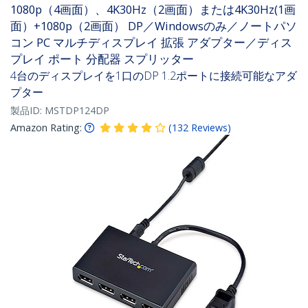
1080p（4画面）、4K30Hz（2画面）または4K30Hz(1画
面）+1080p（2画面） DP／Windowsのみ／ノートパソ
コン PC マルチディスプレイ 拡張 アダプター／ディス
プレイ ポート 分配器 スプリッター
4台のディスプレイを1口のDP 1.2ポートに接続可能なアダ
プター
製品ID:
MSTDP124DP
Amazon Rating:
(
132
Reviews
)