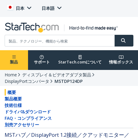
日本
日本語
製品
サポート
StarTech.comについて
情報ボックス
Home
ディスプレイ＆ビデオアダプタ製品
DisplayPortコンバータ
MSTDP124DP
概要
製品概要
技術仕様
ドライバ&ダウンロード
FAQ・コンプライアンス
別売アクセサリー
MSTハブ／DisplayPort 1.2接続／クアッドモニター／