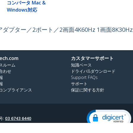
コンバータ Mac &
Windows対応
 1.4変換アダプター／2ポート／2画面4K60Hz 1画面8K30
ech.com
カスタマーサポート
スルーム
知識ベース
合わせ
ドライバ&ダウンロード
報
Support FAQs
報
サポート
コンプライアンス
保証に関する方針
号:
03 6743 6440
ダイヤル:
0120 365 618