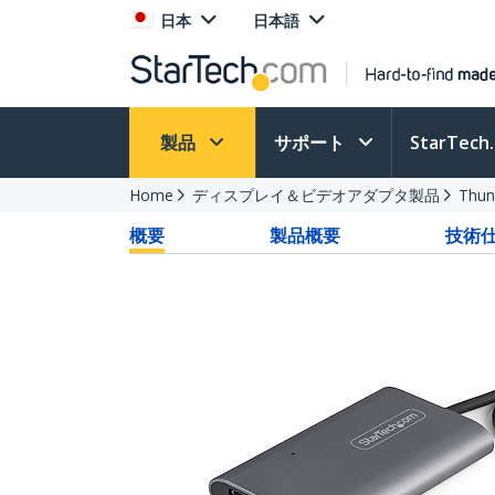
日本
日本語
製品
サポート
StarTec
Home
ディスプレイ＆ビデオアダプタ製品
Thu
概要
製品概要
技術