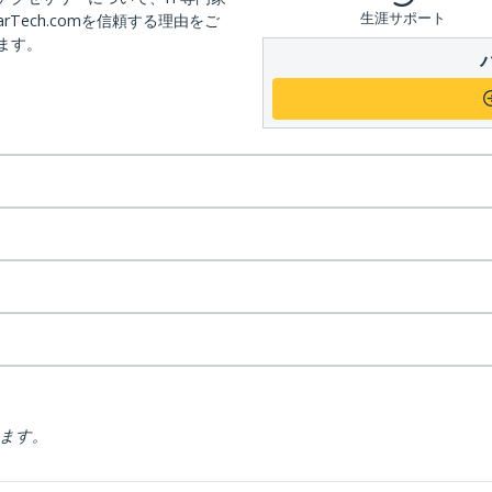
生涯サポート
arTech.comを信頼する理由をご
ます。
ります。