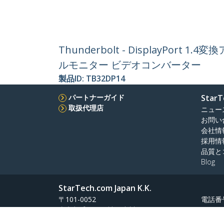
Thunderbolt - DisplayPort
ルモニター ビデオコンバーター
製品ID:
TB32DP14
パートナーガイド
StarT
取扱代理店
ニュー
お問い
会社情
採用情
品質と
Blog
StarTech.com Japan K.K.
〒101-0052
電話番
東京都千代田区神田小川町1-10-2
フリー
Atelier Yours小川町 ７階