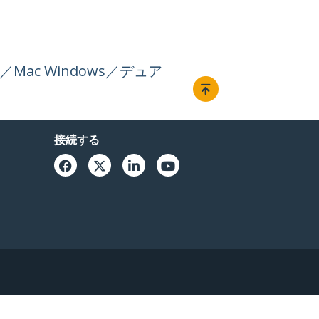
Hz／Mac Windows／デュア
接続する