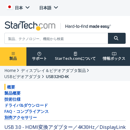
日本
日本語
製品
サポート
StarTech.comについて
情報ボックス
Home
ディスプレイ＆ビデオアダプタ製品
USBビデオアダプタ
USB32HD4K
概要
製品概要
技術仕様
ドライバ&ダウンロード
FAQ・コンプライアンス
別売アクセサリー
USB 3.0 - HDMI変換アダプター／4K30Hz／DisplayLink