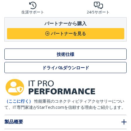
生涯サポート
24/5サポート
パートナーから購入
パートナーを見る
技術仕様
ドライバ&ダウンロード
（ここに行く）
性能重視のコネクティビティアクセサリーについ
て、IT専門家達がStarTech.comを信頼する理由をご紹介します。
製品概要