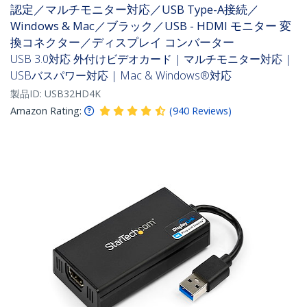
認定／マルチモニター対応／USB Type-A接続／
Windows & Mac／ブラック／USB - HDMI モニター 変
換コネクター／ディスプレイ コンバーター
USB 3.0対応 外付けビデオカード | マルチモニター対応 |
USBバスパワー対応 | Mac & Windows®対応
製品ID:
USB32HD4K
Amazon Rating:
(
940
Reviews
)