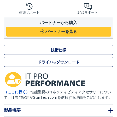
生涯サポート
24/5サポート
パートナーから購入
パートナーを見る
技術仕様
ドライバ&ダウンロード
（ここに行く）
性能重視のコネクティビティアクセサリーについ
て、IT専門家達がStarTech.comを信頼する理由をご紹介します。
製品概要