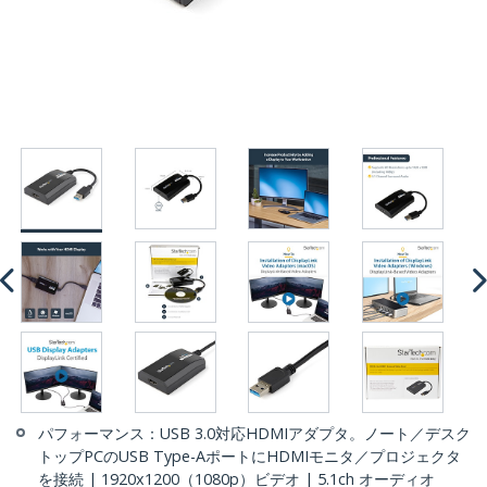
パフォーマンス：USB 3.0対応HDMIアダプタ。ノート／デスク
トップPCのUSB Type-AポートにHDMIモニタ／プロジェクタ
を接続 | 1920x1200（1080p）ビデオ | 5.1ch オーディオ