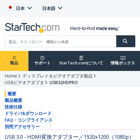
日本
日本語
製品
サポート
StarTech.comについて
情報ボックス
Home
ディスプレイ＆ビデオアダプタ製品
USBビデオアダプタ
USB32HDPRO
概要
製品概要
技術仕様
ドライバ&ダウンロード
FAQ・コンプライアンス
別売アクセサリー
USB 3.0 - HDMI変換アダプター／1920x1200（1080p）