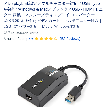
／DisplayLink認定／マルチモニター対応／USB Type-
A接続／Windows & Mac／ブラック／USB - HDMI モニ
ター 変換コネクター／ディスプレイ コンバーター
USB 3.0対応 外付けビデオカード | マルチモニター対応 |
USBバスパワー対応 | Mac & Windows®対応
製品ID:
USB32HDPRO
Amazon Rating:
(
585
Reviews
)