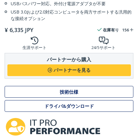
USBバスパワー対応。外付け電源アダプタが不要
USB 3.0および2.0対応コンピュータを両方サポートする汎用的
な接続オプション
¥
6,335
JPY
在庫有り
156
生涯サポート
24/5サポート
パートナーから購入
パートナーを見る
技術仕様
ドライバ&ダウンロード