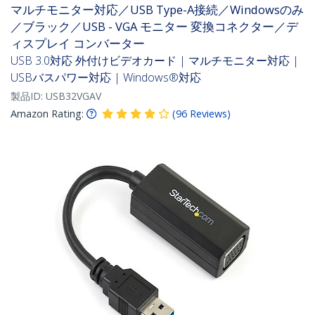
マルチモニター対応／USB Type-A接続／Windowsのみ
／ブラック／USB - VGA モニター 変換コネクター／デ
ィスプレイ コンバーター
USB 3.0対応 外付けビデオカード | マルチモニター対応 |
USBバスパワー対応 | Windows®対応
製品ID:
USB32VGAV
Amazon Rating:
(
96
Reviews
)