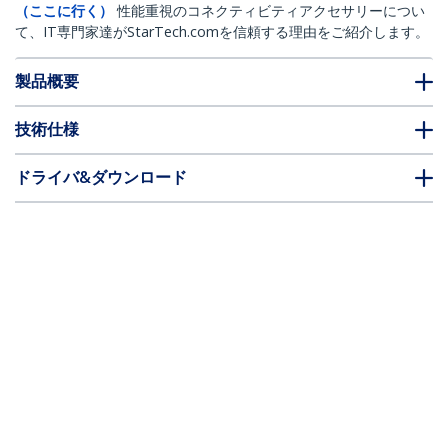
（ここに行く）
性能重視のコネクティビティアクセサリーについ
て、IT専門家達がStarTech.comを信頼する理由をご紹介します。
製品概要
技術仕様
ドライバ&ダウンロード
FAQ・コンプライアンス
別売アクセサリー
* 製品の外観や仕様は予告なく変更する場合があります。
こちらもお勧め