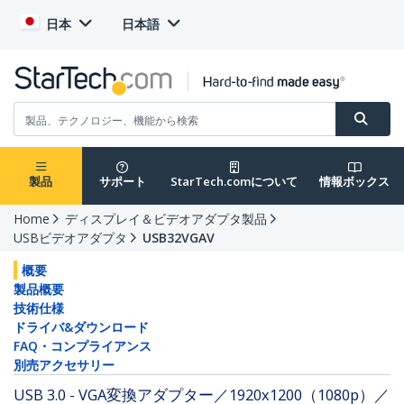
日本
日本語
製品
サポート
StarTech.comについて
情報ボックス
Home
ディスプレイ＆ビデオアダプタ製品
USBビデオアダプタ
USB32VGAV
概要
製品概要
技術仕様
ドライバ&ダウンロード
FAQ・コンプライアンス
別売アクセサリー
USB 3.0 - VGA変換アダプター／1920x1200（1080p）／