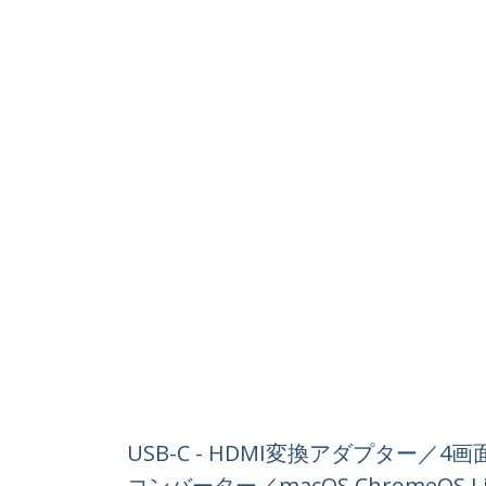
USB-C - HDMI変換アダプター／4
コンバーター／macOS ChromeOS L