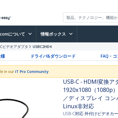
h.comについて
情報ボックス
B-Cビデオアダプタ
USBC2HD4
仕様
ドライバ&ダウンロード
FAQ・
le in our
IT Pro Community
USB-C - HDMI変
1920x1080（108
／ディスプレイ コンバー
Linux非対応
USB-C対応 外付けビデオカード