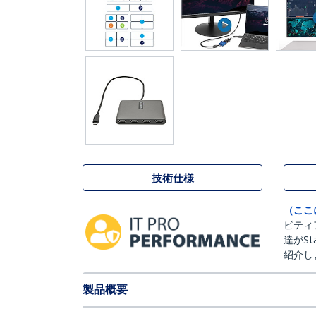
技術仕様
（ここ
ビティ
達がSt
紹介し
製品概要