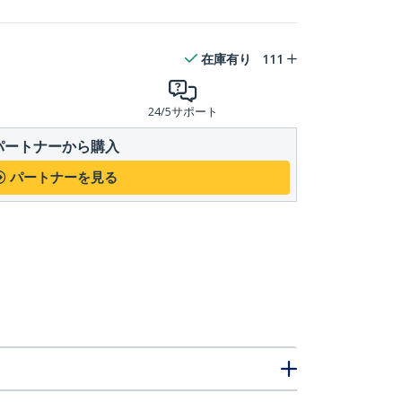
在庫有り
111
24/5サポート
パートナーから購入
パートナーを見る