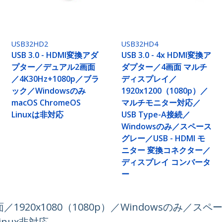
USB32HD2
USB32HD4
USB 3.0 - HDMI変換アダ
USB 3.0 - 4x HDMI変換ア
プター／デュアル2画面
ダプター／4画面 マルチ
／4K30Hz+1080p／ブラ
ディスプレイ／
ック／Windowsのみ
1920x1200（1080p）／
macOS ChromeOS
マルチモニター対応／
Linuxは非対応
USB Type-A接続／
Windowsのみ／スペース
グレー／USB - HDMI モ
ニター 変換コネクター／
ディスプレイ コンバータ
ー
画面／1920x1080（1080p）／Windowsのみ
inux非対応