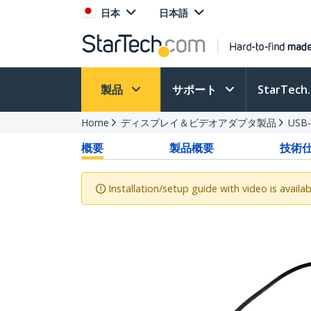
日本
日本語
製品
サポート
StarTec
Home
ディスプレイ＆ビデオアダプタ製品
US
概要
製品概要
技術
Installation/setup guide with video is availab