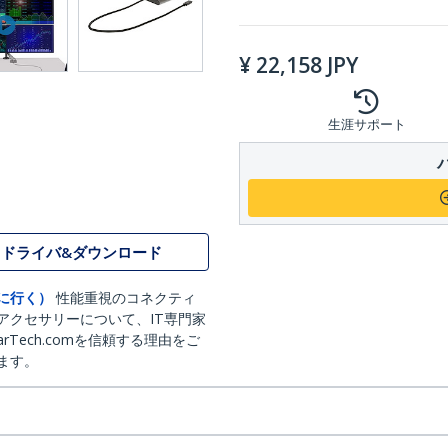
¥
22,158
JPY
生涯サポート
ドライバ&ダウンロード
に行く）
性能重視のコネクティ
アクセサリーについて、IT専門家
arTech.comを信頼する理由をご
ます。