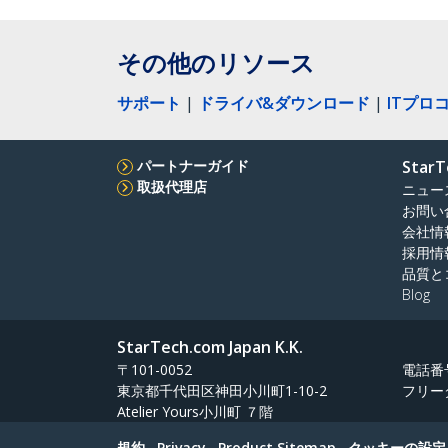
その他のリソース
サポート
|
ドライバ&ダウンロード
|
ITプロ
パートナーガイド
StarT
取扱代理店
ニュー
お問い
会社情
採用情
品質と
Blog
StarTech.com Japan K.K.
〒101-0052
電話番
東京都千代田区神田小川町1-10-2
フリー
Atelier Yours小川町 ７階
規約
Privacy
Product Sitemap
クッキーの設定