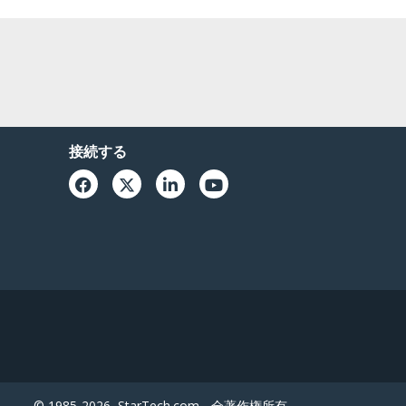
接続する
© 1985-2026, StarTech.com - 全著作権所有。