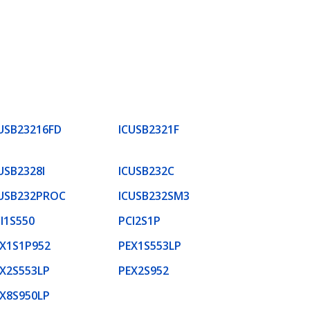
USB23216FD
ICUSB2321F
USB2328I
ICUSB232C
USB232PROC
ICUSB232SM3
I1S550
PCI2S1P
X1S1P952
PEX1S553LP
X2S553LP
PEX2S952
X8S950LP