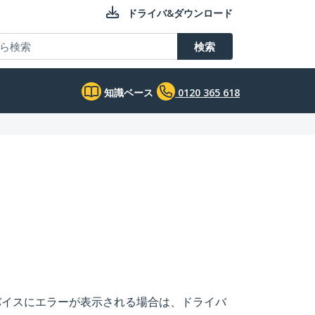
ドライバ&ダウンロード
検索
知識ベース
0120 365 618
バイスにエラーが表示される場合は、ドライバ