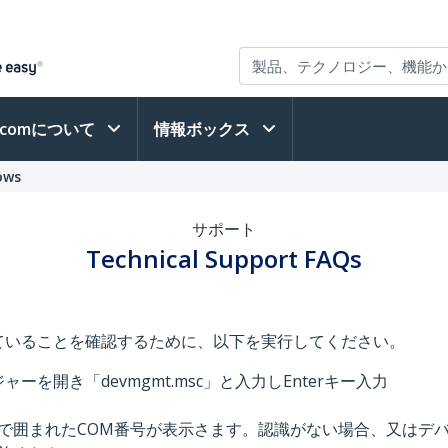
h.comについて
情報ボックス
ows
サポート
Technical Support FAQs
ていることを確認するために、以下を実行してください。
ャーを開き「devmgmt.msc」と入力しEnterキー入力
開
で囲まれたCOM番号が表示さます。認識がない場合、又はデ