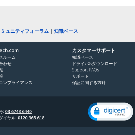
コミュニティフォーラム
|
知識ベース
ech.com
カスタマーサポート
スルーム
知識ベース
合わせ
ドライバ&ダウンロード
報
Support FAQs
報
サポート
コンプライアンス
保証に関する方針
号:
03 6743 6440
ダイヤル:
0120 365 618