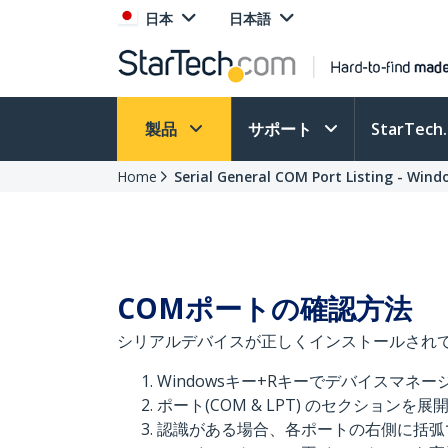
日本
日本語
製品
サポート
StarTec
Home
Serial General COM Port Listing - Wind
COMポートの確認方法
シリアルデバイスが正しくインストールされ
Windowsキー+Rキーでデバイスマネージ
ポート(COM & LPT) のセクションを展
認識がある場合、各ポートの右側に括弧