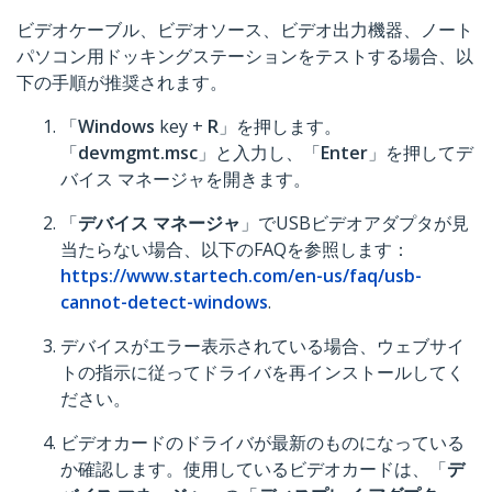
ビデオケーブル、ビデオソース、ビデオ出力機器、ノート
パソコン用ドッキングステーションをテストする場合、以
下の手順が推奨されます。
「
Windows
key +
R
」を押します。
「
devmgmt.msc
」と入力し、「
Enter
」を押してデ
バイス マネージャを開きます。
「
デバイス マネージャ
」でUSBビデオアダプタが見
当たらない場合、以下のFAQを参照します：
https://www.startech.com/en-us/faq/usb-
cannot-detect-windows
.
デバイスがエラー表示されている場合、ウェブサイ
トの指示に従ってドライバを再インストールしてく
ださい。
ビデオカードのドライバが最新のものになっている
か確認します。使用しているビデオカードは、「
デ