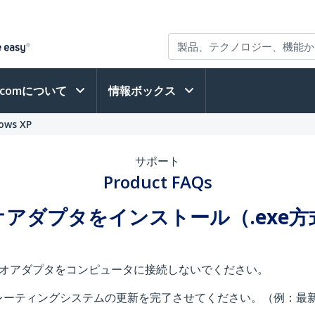
h.comについて
情報ボックス
dows XP
サポート
Product FAQs
Bビデオアダプタをインストール（.ex
デオアダプタをコンピュータに接続しないでください。
レーティングシステムの更新を完了させてください。（例：最