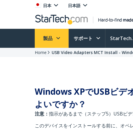
日本
日本語
製品
サポート
StarTec
Home
USB Video Adapters MCT Install - Win
Windows XPでUS
よいですか？
注意：
指示があるまで（ステップ5）USBビ
このデバイスをインストールする前に、オペ