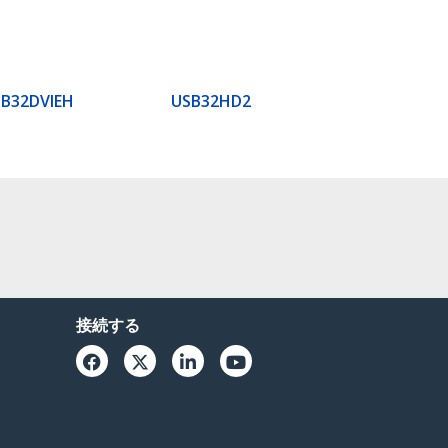
B32DVIEH
USB32HD2
接続する