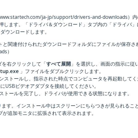
www.startech.com/ja-jp/support/drivers-and-do
ます。「ドライバ＆ダウンロード」タブ内の「ドライバ」に記載の「[tr
イルをダウンロードします。
トと関連付けられたダウンロードフォルダにファイルが保存されます。（
oads）
ダを右クリックして「
すべて展開
」を選択し、画面の指示に従
tup.exe
」ファイルをダブルクリックします。
ンストールし、指示された時点でコンピュータを再起動してく
ータにUSBビデオアダプタを接続してください。
ストールを完了し、ドライバが使用できる状態になります。
ります。インストール中はスクリーンにちらつきが見られるこ
ップが追加モニタに拡張されて表示されます。