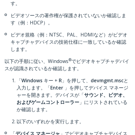
す。
ビデオソースの著作権が保護されていないか確認しま
す（例：HDCP）。
ビデオ規格（例：NTSC、PAL、HDMIなど）がビデオ
キャプチャデバイスの技術仕様に一致しているか確認
します。
®
以下の手順に従い、Windows
でビデオキャプチャデバイ
スが認識されているか確認します。
「
Windows
キー +
R
」を押して、
devmgmt.msc
と
入力します。「
Enter
」を押してデバイス マネージ
ャーを開きます。デバイスが「
サウンド、ビデオ、
およびゲームコントローラー
」にリストされている
か確認します。
以下のいずれかを実行します。
「
デバイス マネージャ
」でビデオキャプチャデバイス