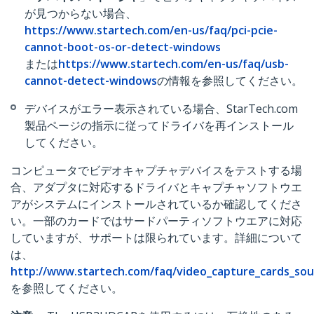
が見つからない場合、
https://www.startech.com/en-us/faq/pci-pcie-
cannot-boot-os-or-detect-windows
または
https://www.startech.com/en-us/faq/usb-
cannot-detect-windows
の情報を参照してください。
デバイスがエラー表示されている場合、StarTech.com
製品ページの指示に従ってドライバを再インストール
してください。
コンピュータでビデオキャプチャデバイスをテストする場
合、アダプタに対応するドライバとキャプチャソフトウエ
アがシステムにインストールされているか確認してくださ
い。一部のカードではサードパーティソフトウエアに対応
していますが、サポートは限られています。詳細について
は、
http://www.startech.com/faq/video_capture_cards_sou
を参照してください。