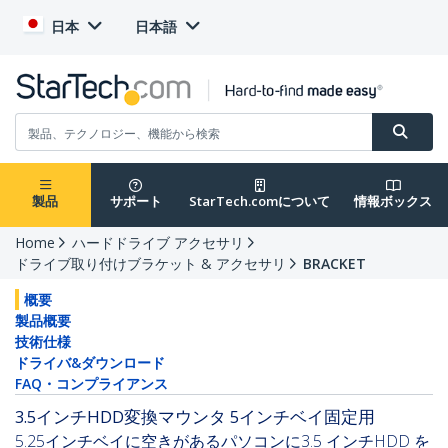
日本
日本語
製品
サポート
StarTech.comについて
情報ボックス
Home
ハードドライブ アクセサリ
ドライブ取り付けブラケット & アクセサリ
BRACKET
概要
製品概要
技術仕様
ドライバ&ダウンロード
FAQ・コンプライアンス
3.5インチHDD変換マウンタ 5インチベイ固定用
5.25インチベイに空きがあるパソコンに3.5 インチHDD を