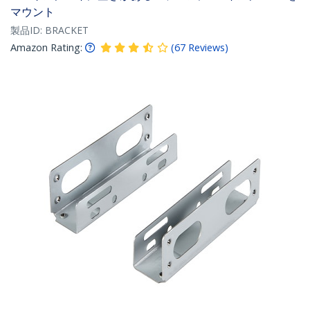
マウント
製品ID:
BRACKET
Amazon Rating:
(
67
Reviews
)