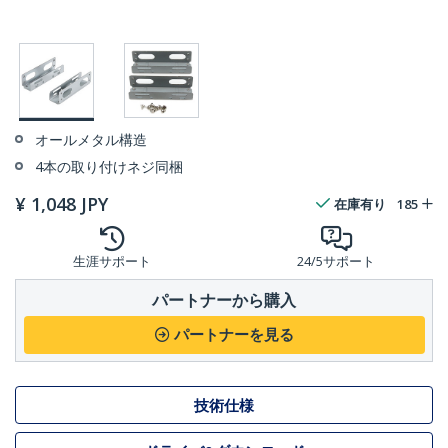
オールメタル構造
4本の取り付けネジ同梱
¥
1,048
JPY
在庫有り
185
生涯サポート
24/5サポート
パートナーから購入
パートナーを見る
技術仕様