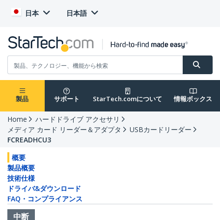
日本
日本語
製品
サポート
StarTech.comについて
情報ボックス
Home
ハードドライブ アクセサリ
メディア カード リーダー＆アダプタ
USBカードリーダー
FCREADHCU3
概要
製品概要
技術仕様
ドライバ&ダウンロード
FAQ・コンプライアンス
中断