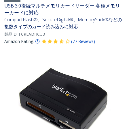
USB 3.0接続マルチメモリカードリーダー 各種メモリ
ーカードに対応
CompactFlash®、SecureDigital®、MemoryStick®などの
複数タイプのカード読み込みに対応
製品ID:
FCREADHCU3
Amazon Rating:
(
77
Reviews
)