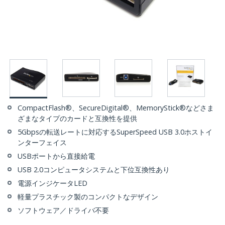
CompactFlash®、SecureDigital®、MemoryStick®などさま
ざまなタイプのカードと互換性を提供
5Gbpsの転送レートに対応するSuperSpeed USB 3.0ホストイ
ンターフェイス
USBポートから直接給電
USB 2.0コンピュータシステムと下位互換性あり
電源インジケータLED
軽量プラスチック製のコンパクトなデザイン
ソフトウェア／ドライバ不要