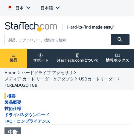
日本
日本語
製品
サポート
StarTech.comについて
情報ボックス
Home
ハードドライブ アクセサリ
メディア カード リーダー＆アダプタ
USBカードリーダー
FCREADU2OTGB
概要
製品概要
技術仕様
ドライバ&ダウンロード
FAQ・コンプライアンス
中断