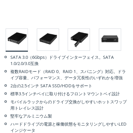
SATA 3.0（6Gbps）ドライブインターフェイス。SATA
1.0/2.0/3.0互換
複数RAIDモード（RAID 0、RAID 1、スパニング）対応。ドラ
イブ容量、パフォーマンス、データ冗長性のいずれかを増強
2台の2.5インチ SATA SSD/HDDをサポート
標準3.5インチベイに取り付けるフロントマウントベイ設計
モバイルラックからのドライブ交換がしやすいホットスワップ
用トレイレス設計
堅牢なアルミニウム製
ハードドライブの電源と稼働状態をモニタリングしやすいLED
インジケータ