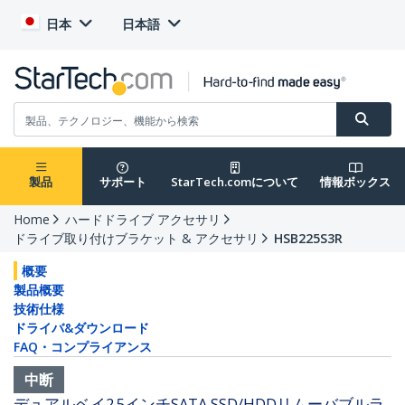
日本
日本語
製品
サポート
StarTech.comについて
情報ボックス
Home
ハードドライブ アクセサリ
ドライブ取り付けブラケット & アクセサリ
HSB225S3R
概要
製品概要
技術仕様
ドライバ&ダウンロード
FAQ・コンプライアンス
中断
デュアルベイ2.5インチSATA SSD/HDDリムーバブルラ