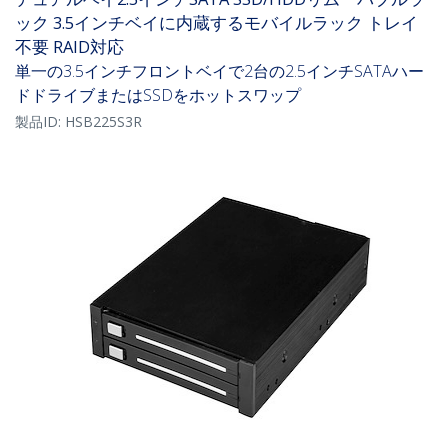
ック 3.5インチベイに内蔵するモバイルラック トレイ
不要 RAID対応
単一の3.5インチフロントベイで2台の2.5インチSATAハー
ドドライブまたはSSDをホットスワップ
製品ID:
HSB225S3R