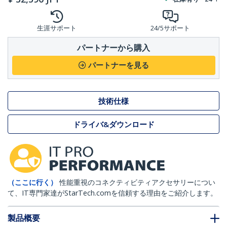
生涯サポート
24/5サポート
パートナーから購入
パートナーを見る
技術仕様
ドライバ&ダウンロード
（ここに行く）
性能重視のコネクティビティアクセサリーについ
て、IT専門家達がStarTech.comを信頼する理由をご紹介します。
製品概要