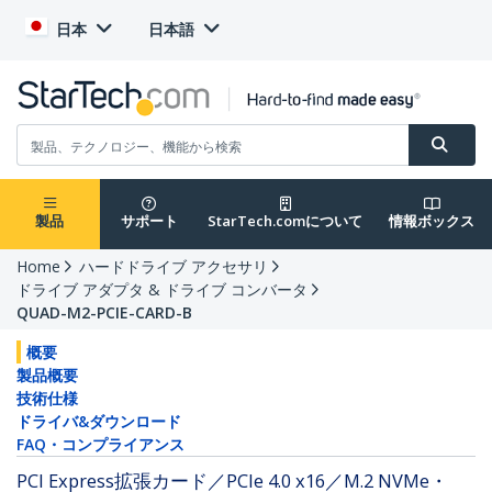
日本
日本語
製品
サポート
StarTech.comについて
情報ボックス
Home
ハードドライブ アクセサリ
ドライブ アダプタ & ドライブ コンバータ
QUAD-M2-PCIE-CARD-B
概要
製品概要
技術仕様
ドライバ&ダウンロード
FAQ・コンプライアンス
PCI Express拡張カード／PCIe 4.0 x16／M.2 NVMe・