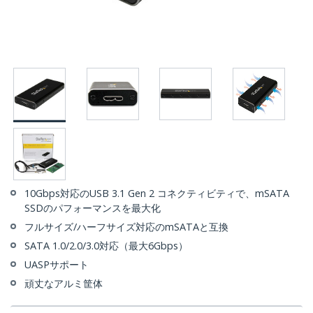
10Gbps対応のUSB 3.1 Gen 2 コネクティビティで、mSATA
SSDのパフォーマンスを最大化
フルサイズ/ハーフサイズ対応のmSATAと互換
SATA 1.0/2.0/3.0対応（最大6Gbps）
UASPサポート
頑丈なアルミ筐体