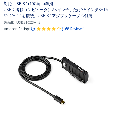
対応 USB 3.1(10Gbps)準拠
USB-C搭載コンピュータに2.5インチまたは3.5インチSATA
SSD/HDDを接続。USB 3.1アダプタケーブル付属
製品ID:
USB31C2SAT3
Amazon Rating:
(
168
Reviews
)