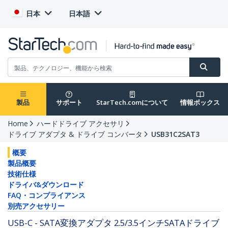
日本
日本語
製品
サポート
StarTech.comについて
情報ボックス
Home
ハードドライブ アクセサリ
ドライブ アダプタ & ドライブ コンバータ
USB31C2SAT3
概要
製品概要
技術仕様
ドライバ&ダウンロード
FAQ・コンプライアンス
別売アクセサリー
USB-C - SATA変換アダプタ 2.5/3.5インチSATAドライブ