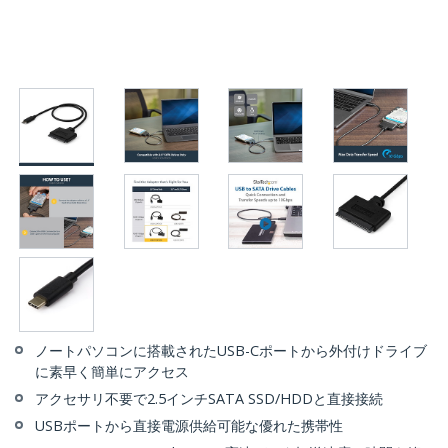
ノートパソコンに搭載されたUSB-Cポートから外付けドライブ
に素早く簡単にアクセス
アクセサリ不要で2.5インチSATA SSD/HDDと直接接続
USBポートから直接電源供給可能な優れた携帯性