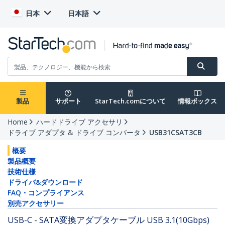
日本
日本語
製品
サポート
StarTech.comについて
情報ボックス
Home
ハードドライブ アクセサリ
ドライブ アダプタ & ドライブ コンバータ
USB31CSAT3CB
概要
製品概要
技術仕様
ドライバ&ダウンロード
FAQ・コンプライアンス
別売アクセサリー
USB-C - SATA変換アダプタケーブル USB 3.1(10Gbps)