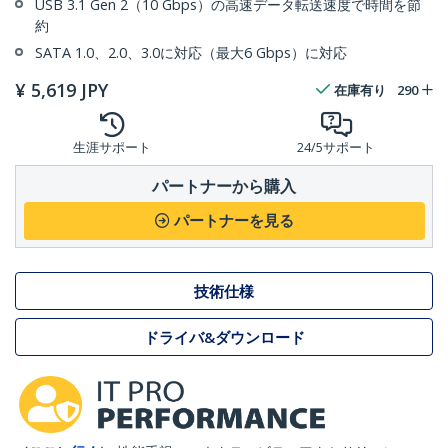
USB 3.1 Gen 2（10 Gbps）の高速データ転送速度で時間を節
約
SATA 1.0、2.0、3.0に対応（最大6 Gbps）に対応
¥
5,619
JPY
在庫有り
290
生涯サポート
24/5サポート
パートナーから購入
パートナーを見る
技術仕様
ドライバ&ダウンロード