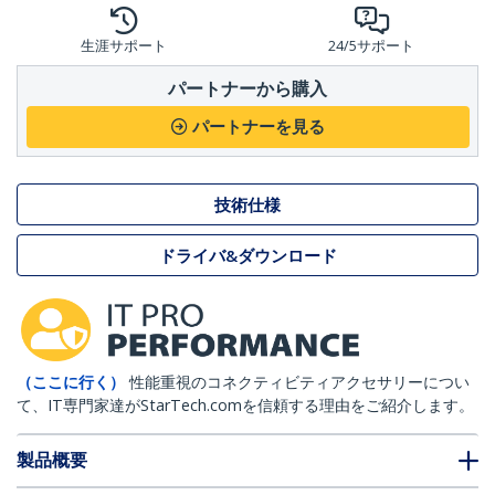
生涯サポート
24/5サポート
パートナーから購入
パートナーを見る
技術仕様
ドライバ&ダウンロード
（ここに行く）
性能重視のコネクティビティアクセサリーについ
て、IT専門家達がStarTech.comを信頼する理由をご紹介します。
製品概要