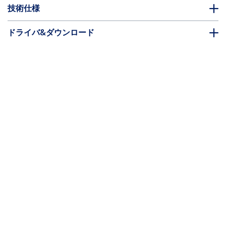
技術仕様
ドライバ&ダウンロード
FAQ・コンプライアンス
別売アクセサリー
* 製品の外観や仕様は予告なく変更する場合があります。
こちらもお勧め