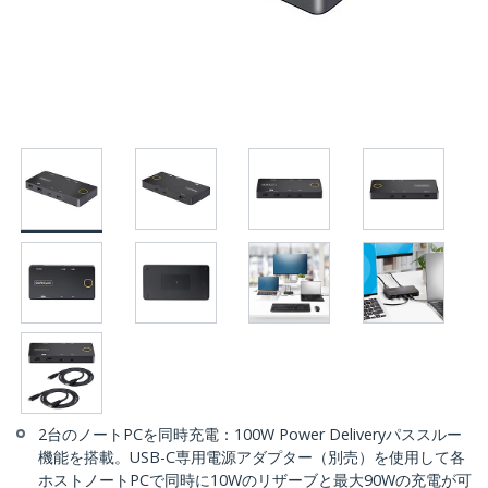
2台のノートPCを同時充電：100W Power Deliveryパススルー
機能を搭載。USB-C専用電源アダプター（別売）を使用して各
ホストノートPCで同時に10Wのリザーブと最大90Wの充電が可