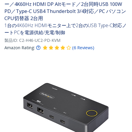
ー／4K60Hz HDMI DP Altモード／2台同時USB 100W
PD／Type-C USB4 Thunderbolt 3/4対応／PC パソコン
CPU切替器 2台用
1台の4K60Hz HDMIモニター上で2台のUSB Type-C対応ノ
ートPCを電源供給/充電/制御
製品ID:
C2-H46-UC2-PD-KVM
Amazon Rating:
(
6
Reviews
)