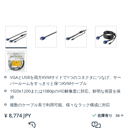
VGAとUSBを両方KVMサイドで1つのコネクタにつなげ、サー
バールームをすっきりと保つKVMケーブル
1920x1200または1080pのHD解像度に対応。鮮明な画質を保
持
複数のケーブル長で利用可能。様々なラック構成に対応
¥
8,774
JPY
在庫有り
36