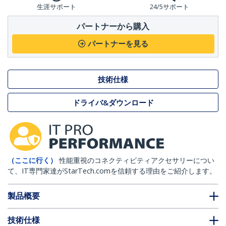
生涯サポート
24/5サポート
パートナーから購入
パートナーを見る
技術仕様
ドライバ&ダウンロード
（ここに行く）
性能重視のコネクティビティアクセサリーについ
て、IT専門家達がStarTech.comを信頼する理由をご紹介します。
製品概要
技術仕様