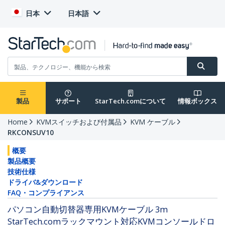
日本
日本語
製品
サポート
StarTech.comについて
情報ボックス
Home
KVMスイッチおよび付属品
KVM ケーブル
RKCONSUV10
概要
製品概要
技術仕様
ドライバ&ダウンロード
FAQ・コンプライアンス
パソコン自動切替器専用KVMケーブル 3m
StarTech.comラックマウント対応KVMコンソールドロ