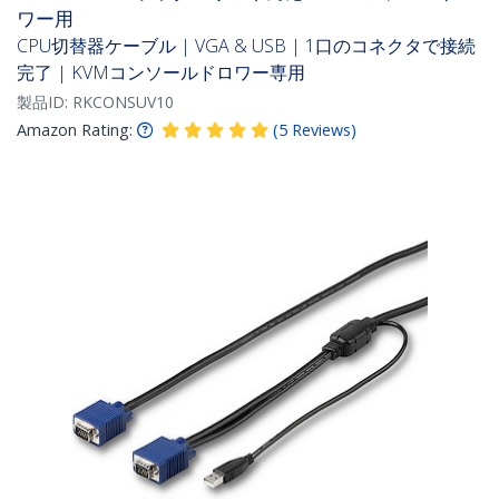
ワー用
CPU切替器ケーブル | VGA & USB | 1口のコネクタで接続
完了 | KVMコンソールドロワー専用
製品ID:
RKCONSUV10
Amazon Rating:
(
5
Reviews
)