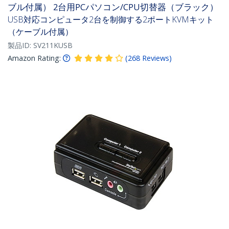
ブル付属） 2台用PCパソコン/CPU切替器（ブラック）
USB対応コンピュータ2台を制御する2ポートKVMキット
（ケーブル付属）
製品ID:
SV211KUSB
Amazon Rating:
(
268
Reviews
)