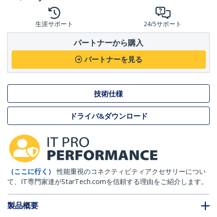
生涯サポート
24/5サポート
パートナーから購入
パートナーを見る
技術仕様
ドライバ&ダウンロード
（ここに行く）
性能重視のコネクティビティアクセサリーについ
て、IT専門家達がStarTech.comを信頼する理由をご紹介します。
製品概要