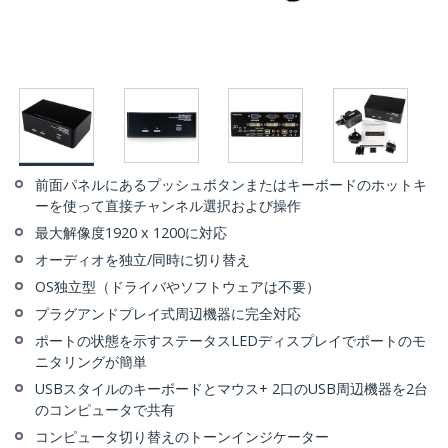
前面パネルにあるプッシュボタンまたはキーボードのホットキ
ーを使って直接チャンネル選択および操作
最大解像度1920 x 1200に対応
オーディオを独立/同時に切り替え
OS独立型（ドライバやソフトウェアは不要）
プラグアンドプレイ式周辺機器に完全対応
ポートの状態を示すステータスLEDディスプレイでポートのモ
ニタリングが簡単
USBスタイルのキー​​ボードとマウス+ 2口のUSB周辺機器を2台
のコンピュータで共有
コンピュータ切り替えのトーンインジケーター