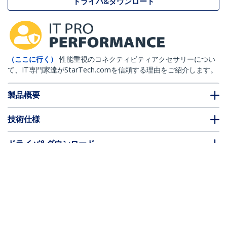
ドライバ&ダウンロード
（ここに行く）
性能重視のコネクティビティアクセサリーについ
て、IT専門家達がStarTech.comを信頼する理由をご紹介します。
製品概要
技術仕様
ドライバ&ダウンロード
FAQ・コンプライアンス
別売アクセサリー
* 製品の外観や仕様は予告なく変更する場合があります。