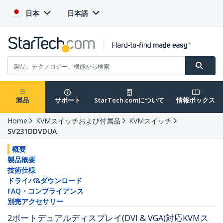
日本
日本語
製品
サポート
StarTech.comについて
情報ボックス
Home
KVMスイッチおよび付属品
KVMスイッチ
SV231DDVDUA
概要
製品概要
技術仕様
ドライバ&ダウンロード
FAQ・コンプライアンス
別売アクセサリー
2ポートデュアルディスプレイ(DVI & VGA)対応KVMス