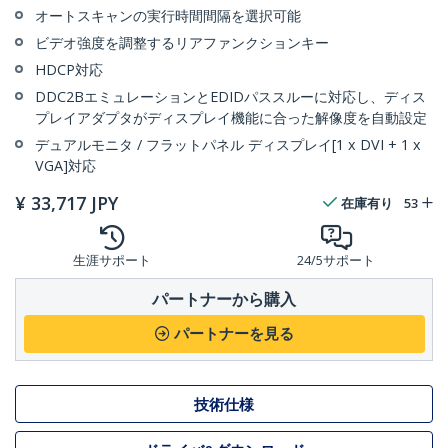
オートスキャンの実行時間間隔を選択可能
ビデオ強度を調整するリアファンクションキー
HDCP対応
DDC2BエミュレーションとEDIDパススルーに対応し、ディス
プレイアダプタがディスプレイ機能に合った解像度を自動設定
デュアルモニタ / フラットパネル ディスプレイ[1 x DVI + 1 x
VGA]対応
¥
33,717
JPY
在庫有り
53
生涯サポート
24/5サポート
パートナーから購入
パートナーを見る
技術仕様