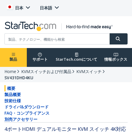
日本
日本語
製品
サポート
StarTech.comについて
情報ボックス
Home
KVMスイッチおよび付属品
KVMスイッチ
SV431DHD4KU
概要
製品概要
技術仕様
ドライバ&ダウンロード
FAQ・コンプライアンス
別売アクセサリー
4ポートHDMI デュアルモニター KVM スイッチ 4K対応