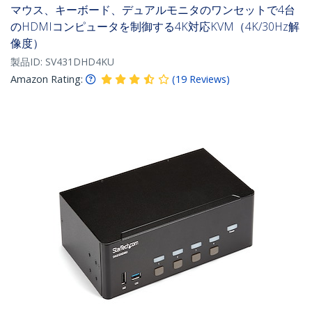
マウス、キーボード、デュアルモニタのワンセットで4台
のHDMIコンピュータを制御する4K対応KVM（4K/30Hz解
像度）
製品ID:
SV431DHD4KU
Amazon Rating:
(
19
Reviews
)