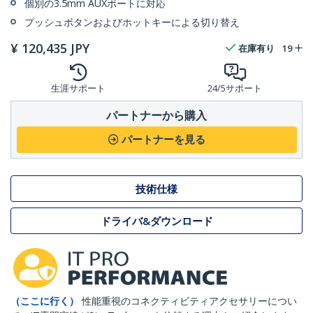
個別の3.5mm AUXポートに対応
プッシュボタンおよびホットキーによる切り替え
¥
120,435
JPY
在庫有り
19
生涯サポート
24/5サポート
パートナーから購入
パートナーを見る
技術仕様
ドライバ&ダウンロード
（ここに行く）
性能重視のコネクティビティアクセサリーについ