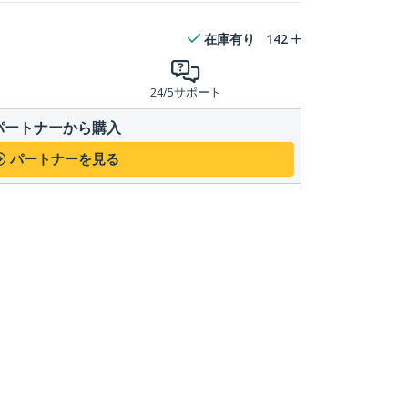
在庫有り
142
24/5サポート
パートナーから購入
パートナーを見る