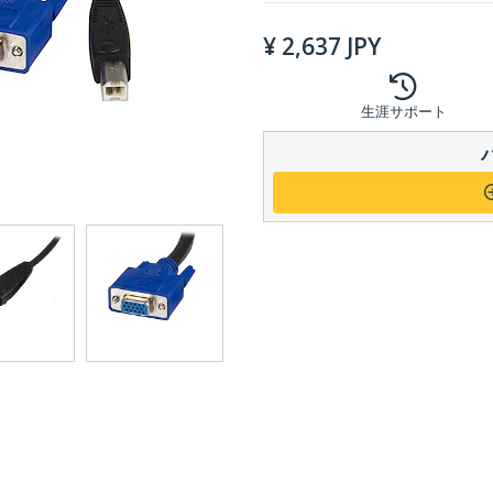
¥
2,637
JPY
生涯サポート