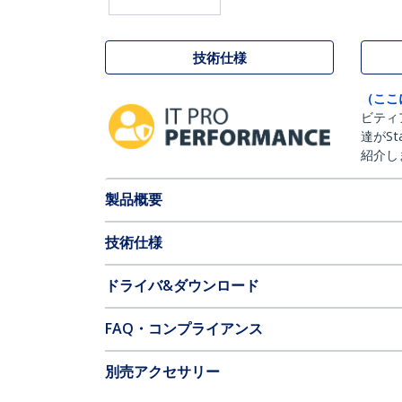
技術仕様
（ここ
ビティ
達がSt
紹介し
製品概要
技術仕様
ドライバ&ダウンロード
FAQ・コンプライアンス
別売アクセサリー