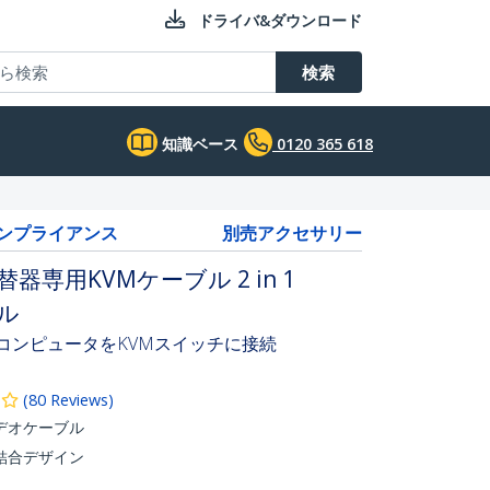
ドライバ&ダウンロード
検索
知識ベース
0120 365 618
コンプライアンス
別売アクセサリー
器専用KVMケーブル 2 in 1
ブル
対応コンピュータをKVMスイッチに接続
(
80
Reviews
)
デオケーブル
結合デザイン