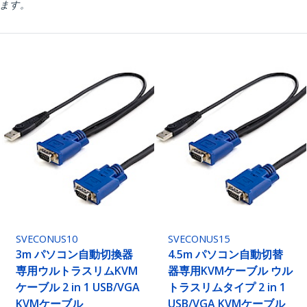
ります。
SVECONUS10
SVECONUS15
3m パソコン自動切換器
4.5m パソコン自動切替
専用ウルトラスリムKVM
器専用KVMケーブル ウル
ケーブル 2 in 1 USB/VGA
トラスリムタイプ 2 in 1
KVMケーブル
USB/VGA KVMケーブル