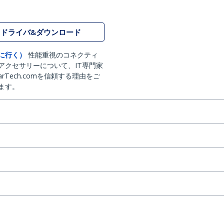
ドライバ&ダウンロード
に行く）
性能重視のコネクティ
アクセサリーについて、IT専門家
arTech.comを信頼する理由をご
ます。