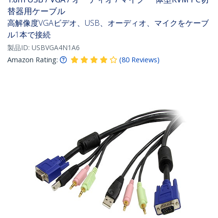
替器用ケーブル
高解像度VGAビデオ、USB、オーディオ、マイクをケーブ
ル1本で接続
製品ID:
USBVGA4N1A6
Amazon Rating:
(
80
Reviews
)