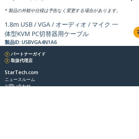
* 製品の外観や仕様は予告なく変更する場合があります。
1.8m USB / VGA / オーディオ / マイク 一
体型KVM PC切替器用ケーブル
製品ID:
USBVGA4N1A6
パートナーガイド
取扱代理店
StarTech.com
ニュースルーム
お問い合わせ
会社情報
採用情報
品質とコンプライアンス
Blog
カスタマーサポート
知識ベース
ドライバ&ダウンロード