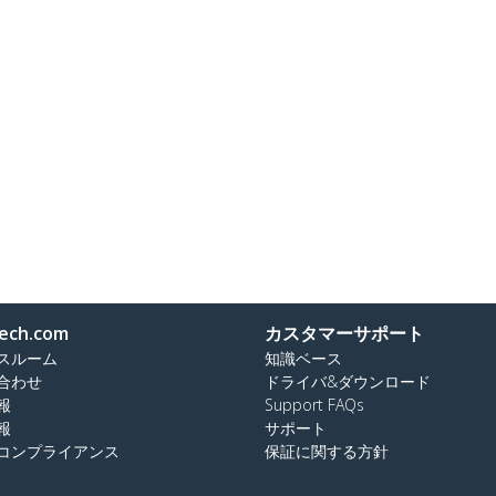
ech.com
カスタマーサポート
スルーム
知識ベース
合わせ
ドライバ&ダウンロード
報
Support FAQs
報
サポート
コンプライアンス
保証に関する方針