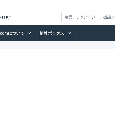
h.comについて
情報ボックス