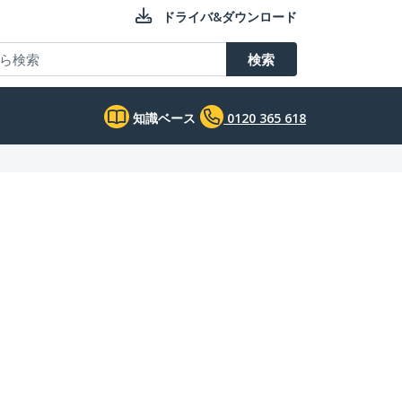
ドライバ&ダウンロード
検索
知識ベース
0120 365 618