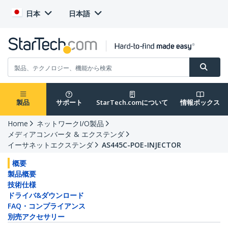
日本
日本語
製品
サポート
StarTech.comについて
情報ボックス
Home
ネットワークI/O製品
メディアコンバータ & エクステンダ
イーサネットエクステンダ
AS445C-POE-INJECTOR
概要
製品概要
技術仕様
ドライバ&ダウンロード
FAQ・コンプライアンス
別売アクセサリー