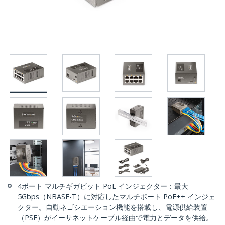
4ポート マルチギガビット PoE インジェクター：最大
5Gbps（NBASE-T）に対応したマルチポート PoE++ インジェ
クター。自動ネゴシエーション機能を搭載し、電源供給装置
（PSE）がイーサネットケーブル経由で電力とデータを供給。