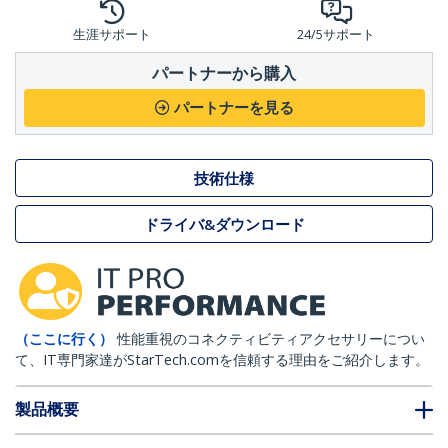
生涯サポート
24/5サポート
パートナーから購入
パートナーを見る
技術仕様
ドライバ&ダウンロード
（ここに行く）
性能重視のコネクティビティアクセサリーについ
て、IT専門家達がStarTech.comを信頼する理由をご紹介します。
製品概要