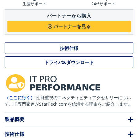
生涯サポート
24/5サポート
パートナーから購入
パートナーを見る
技術仕様
ドライバ&ダウンロード
（ここに行く）
性能重視のコネクティビティアクセサリーについ
て、IT専門家達がStarTech.comを信頼する理由をご紹介します。
製品概要
技術仕様