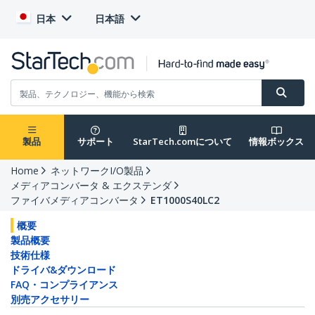
日本
日本語
製品
サポート
StarTech.comについて
情報ボックス
Home
ネットワークI/O製品
メディアコンバータ & エクステンダ
ファイバメディアコンバータ
ET1000S40LC2
概要
製品概要
技術仕様
ドライバ&ダウンロード
FAQ・コンプライアンス
別売アクセサリー