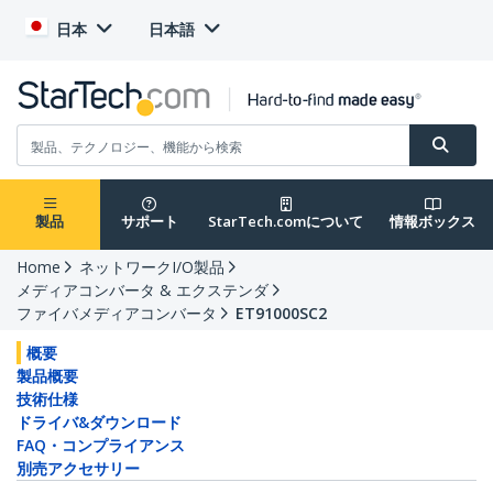
日本
日本語
製品
サポート
StarTech.comについて
情報ボックス
Home
ネットワークI/O製品
メディアコンバータ & エクステンダ
ファイバメディアコンバータ
ET91000SC2
概要
製品概要
技術仕様
ドライバ&ダウンロード
FAQ・コンプライアンス
別売アクセサリー