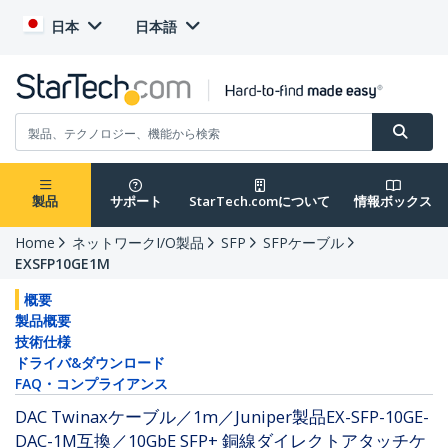
日本
日本語
製品
サポート
StarTech.comについて
情報ボックス
Home
ネットワークI/O製品
SFP
SFPケーブル
EXSFP10GE1M
概要
製品概要
技術仕様
ドライバ&ダウンロード
FAQ・コンプライアンス
DAC Twinaxケーブル／1m／Juniper製品EX-SFP-10GE-
DAC-1M互換／10GbE SFP+ 銅線ダイレクトアタッチケ