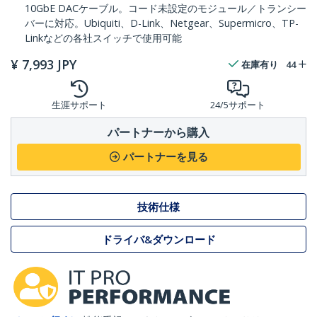
10GbE DACケーブル。コード未設定のモジュール／トランシー
バーに対応。Ubiquiti、D-Link、Netgear、Supermicro、TP-
Linkなどの各社スイッチで使用可能
¥
7,993
JPY
在庫有り
44
生涯サポート
24/5サポート
パートナーから購入
パートナーを見る
技術仕様
ドライバ&ダウンロード