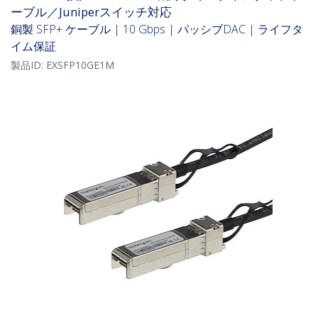
ーブル／Juniperスイッチ対応
銅製 SFP+ ケーブル | 10 Gbps | パッシブDAC | ライフタ
イム保証
製品ID:
EXSFP10GE1M