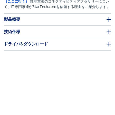
（ここに行く）
性能重視のコネクティビティアクセサリーについ
て、IT専門家達がStarTech.comを信頼する理由をご紹介します。
製品概要
技術仕様
ドライバ&ダウンロード
FAQ・コンプライアンス
* 製品の外観や仕様は予告なく変更する場合があります。
こちらもお勧め