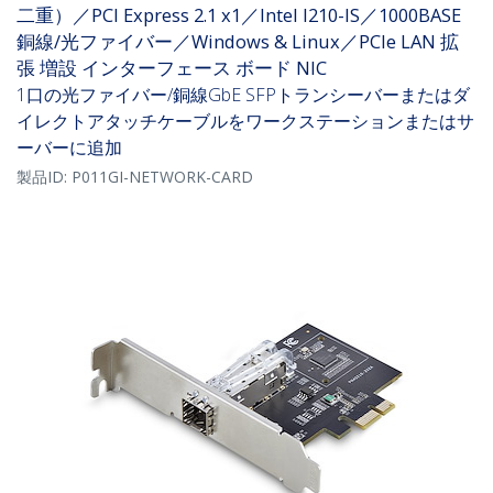
二重）／PCI Express 2.1 x1／Intel I210-IS／1000BASE
銅線/光ファイバー／Windows & Linux／PCIe LAN 拡
張 増設 インターフェース ボード NIC
1口の光ファイバー/銅線GbE SFPトランシーバーまたはダ
イレクトアタッチケーブルをワークステーションまたはサ
ーバーに追加
製品ID:
P011GI-NETWORK-CARD