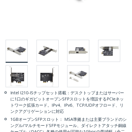
Intel I210-ISチップセット搭載：デスクトップまたはサーバー
に1口のギガビットオープンSFPスロットを増設するPCIeネッ
トワーク拡張カード。IPv4、IPv6、TCP/UDPオフロード、リ
ンクアグリゲーションに対応
1GBオープンSFPスロット： MSA準拠または主要ブランドのシ
ングル/マルチモードSFPモジュール、ダイレクトアタッチ銅線
ケーブル（DACC）各種の使用が可能な1Gbpsの帯域幅（全二