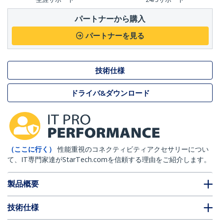
パートナーから購入
パートナーを見る
技術仕様
ドライバ&ダウンロード
（ここに行く）
性能重視のコネクティビティアクセサリーについ
て、IT専門家達がStarTech.comを信頼する理由をご紹介します。
製品概要
技術仕様