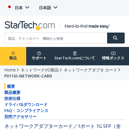
日本
日本語
製品
サポート
StarTech.comについて
情報ボックス
Home
ネットワークI/O製品
ネットワークアダプタ カード
P011GI-NETWORK-CARD
概要
製品概要
技術仕様
ドライバ&ダウンロード
FAQ・コンプライアンス
別売アクセサリー
ネットワークアダプターカード／1ポート 1G SFP（全