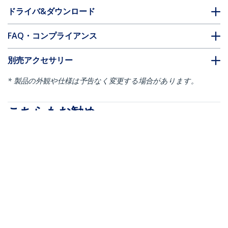
ドライバ&ダウンロード
FAQ・コンプライアンス
別売アクセサリー
* 製品の外観や仕様は予告なく変更する場合があります。
こちらもお勧め