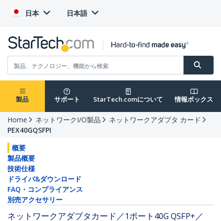
日本
日本語
製品
サポート
StarTech.comについて
情報ボックス
Home
ネットワークI/O製品
ネットワークアダプタ カード
PEX40GQSFPI
概要
製品概要
技術仕様
ドライバ&ダウンロード
FAQ・コンプライアンス
別売アクセサリー
ネットワークアダプタカード／1ポート40G QSFP+／