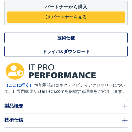
パートナーから購入
パートナーを見る
技術仕様
ドライバ&ダウンロード
（ここに行く）
性能重視のコネクティビティアクセサリーについ
て、IT専門家達がStarTech.comを信頼する理由をご紹介します。
製品概要
技術仕様