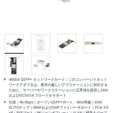
40GbE QSFP+ ネットワークカード：このコンバージドネット
ワークアダプタは、要求の厳しいアプリケーションに対応する
ために、サーバーやワークステーションに広帯域を提供しSAN
およびiSCSIのオフロードをサポート
仕様：40 Gbps｜オープンQSFP+ポート、MSA準拠｜Intel
XL710チップ｜MMFおよびSMFファイバーサポート｜PCIe 3.0
x8｜PXEブート｜9Kジャンボフレーム｜VLAN｜標準＆ロープ