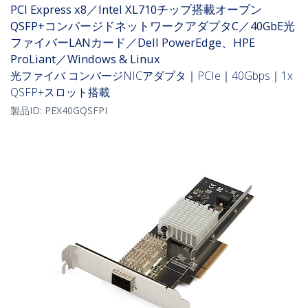
PCI Express x8／Intel XL710チップ搭載オープン
QSFP+コンバージドネットワークアダプタC／40GbE光
ファイバーLANカード／Dell PowerEdge、HPE
ProLiant／Windows & Linux
光ファイバ コンバージNICアダプタ｜PCIe｜40Gbps｜1x
QSFP+スロット搭載
製品ID:
PEX40GQSFPI