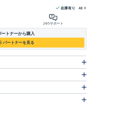
在庫有り
48
24/5サポート
パートナーから購入
パートナーを見る