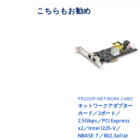
こちらもお勧め
PR22GIP-NETWORK-CARD
ネットワークアダプター
カード／2ポート／
2.5Gbps／PCI Express
x2／Intel I225-V／
NBASE-T／802.3af/at