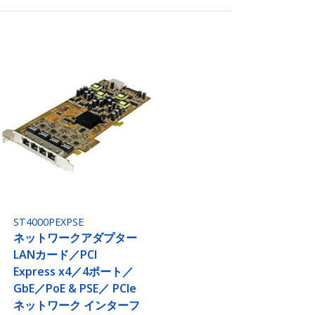
ST4000PEXPSE
ネットワークアダプター
LANカード／PCI
Express x4／4ポート／
GbE／PoE & PSE／ PCIe
ネットワーク インターフ