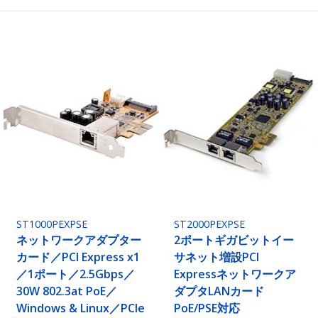
ST1000PEXPSE
ST2000PEXPSE
ネットワークアダプター
2ポートギガビットイー
カード／PCI Express x1
サネット増設PCI
／1ポート／2.5Gbps／
Expressネットワークア
30W 802.3at PoE／
ダプタLANカード
Windows & Linux／PCIe
PoE/PSE対応