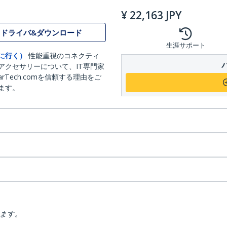
¥
22,163
JPY
ドライバ&ダウンロード
生涯サポート
に行く）
性能重視のコネクティ
アクセサリーについて、IT専門家
arTech.comを信頼する理由をご
ます。
ります。