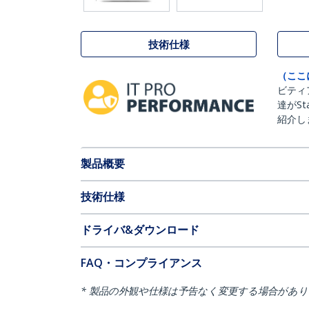
技術仕様
（ここ
ビティ
達がSt
紹介し
製品概要
技術仕様
ドライバ&ダウンロード
FAQ・コンプライアンス
* 製品の外観や仕様は予告なく変更する場合があ