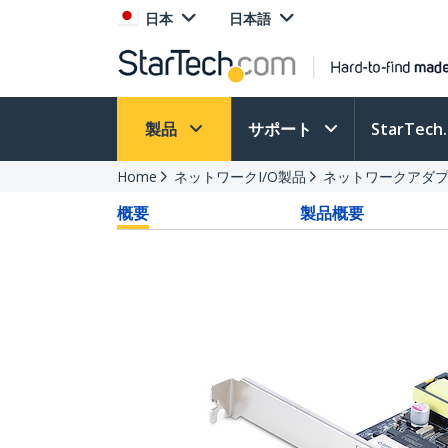
日本
日本語
製品
サポート
StarTec
Home
ネットワークI/O製品
ネットワークアダプ
概要
製品概要