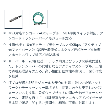
MSA対応アンコードAOCケーブル：MSA準拠スイッチ対応、ア
ンコードトランシーバー／モジュール対応
技術仕様：10mアクティブ光ケーブル／40Gbps／アクティブ
光ファイバー／2x QSFP+着脱式コネクタ／PVCケーブル被覆
／ホットスワップ対応／MSA準拠
サーバールーム向け設計：ラック内およびラック間接続に適し
た、トランシーバーの代替となるアクティブ光ケーブル。工場
で終端処理済みのため、高い性能と信頼性を実現し、保守作業
を軽減
ITプロが選ぶSFPモジュール＆安心の対応：厳しい企業ネット
ワークやデータセンター環境でも、長期にわたり安定したパフ
ォーマンスを提供。公式ウェブサイトの問い合わせフォームや
メール、電話を通じて、経験豊富なテクニカルアドバイザーが
日本語で製品に関するご質問やご相談に丁寧に対応します。