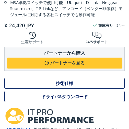
MSA準拠スイッチで使用可能：Ubiquiti、D-Link、Netgear、
Supermicro、TP-Linkなど、アンコード（ベンダー非依存）モ
ジュールに対応する各社スイッチでも動作可能
¥
24,420
JPY
在庫有り
24
生涯サポート
24/5サポート
パートナーから購入
パートナーを見る
技術仕様
ドライバ&ダウンロード