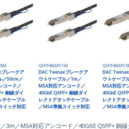
05M
QSFP40GPC1M
QSFP40GPC5
naxブレークア
DAC Twinaxブレークア
DAC Twin
／50cm／
ウトケーブル／1m／
ウトケーブル
アンコード／
MSA対応アンコード／
MSA対応ア
FP+ 銅線ダイ
40GbE QSFP+ 銅線ダイ
40GbE QS
ッチケーブル
レクトアタッチケーブル
レクトアタ
拠スイッチ対応
／MSA準拠スイッチ対応
／MSA準拠
ル／3m／MSA対応アンコード／40GbE QSFP+