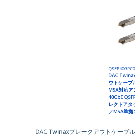
QSFP40GPC
DAC Twi
ウトケーブル
MSA対応
40GbE QS
レクトアタ
／MSA準
DAC Twinaxブレークアウトケーブ