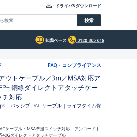
ドライバ&ダウンロード
検索
知識ベース
0120 365 618
ド
FAQ・コンプライアンス
ークアウトケーブル／3m／MSA対応ア
QSFP+ 銅線ダイレクトアタッチケー
ッチ対応
Gbps | パッシブ DAC ケーブル | ライフタイム保
 DACケーブル：MSA準拠スイッチ対応、アンコードト
40Gダイレクトアタッチケーブル